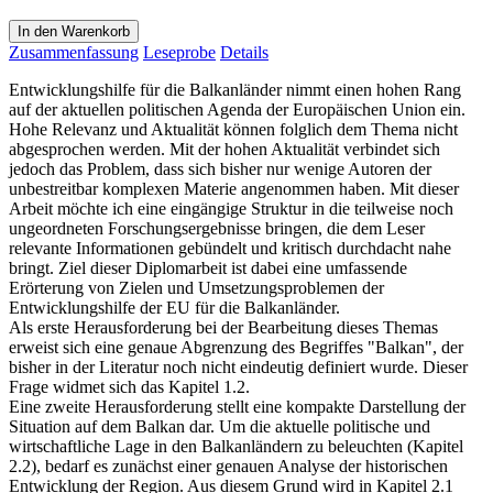
In den Warenkorb
Zusammenfassung
Leseprobe
Details
Entwicklungshilfe für die Balkanländer nimmt einen hohen Rang
auf der aktuellen politischen Agenda der Europäischen Union ein.
Hohe Relevanz und Aktualität können folglich dem Thema nicht
abgesprochen werden. Mit der hohen Aktualität verbindet sich
jedoch das Problem, dass sich bisher nur wenige Autoren der
unbestreitbar komplexen Materie angenommen haben. Mit dieser
Arbeit möchte ich eine eingängige Struktur in die teilweise noch
ungeordneten Forschungsergebnisse bringen, die dem Leser
relevante Informationen gebündelt und kritisch durchdacht nahe
bringt. Ziel dieser Diplomarbeit ist dabei eine umfassende
Erörterung von Zielen und Umsetzungsproblemen der
Entwicklungshilfe der EU für die Balkanländer.
Als erste Herausforderung bei der Bearbeitung dieses Themas
erweist sich eine genaue Abgrenzung des Begriffes "Balkan", der
bisher in der Literatur noch nicht eindeutig definiert wurde. Dieser
Frage widmet sich das Kapitel 1.2.
Eine zweite Herausforderung stellt eine kompakte Darstellung der
Situation auf dem Balkan dar. Um die aktuelle politische und
wirtschaftliche Lage in den Balkanländern zu beleuchten (Kapitel
2.2), bedarf es zunächst einer genauen Analyse der historischen
Entwicklung der Region. Aus diesem Grund wird in Kapitel 2.1