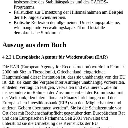
insbesondere des Stabilitätspaktes und des CARDS-
Programms.
Fallstudien zur Umsetzung der Hilfsmaßnahmen am Beispiel
der BR Jugoslawien/Serbien.
Kritische Reflexion der allgemeinen Umsetzungsprobleme,
wie mangelnde Verwaltungskapazität und instabile
demokratische Strukturen.
Auszug aus dem Buch
4.2.2.1 Europäische Agentur für Wiederaufbau (EAR)
Die EAR (European Agency for Reconstruction) wurde im Februar
2000 mit Sitz in Thessaloniki, Griechenland, eingerichtet.
Hauptmerkmal dieser Institution ist, dass sie unabhängig von der EU
ist, d.h. sie kann die Vergabe ihrer Aufträge unabhängig vorbereiten,
einleiten, vertraglich festigen, verwalten und evaluieren, „die ihr
insbesondere im Rahmen der Zusammenarbeit der Kommission mit
der Weltbank, den internationalen Finanzeinrichtungen und der
Europäischen Investitionsbank (EIB) von den Mitgliedstaaten und
anderen Gebern übertragen werden“. Sie ist die Schaltzentrale vor
Ort aber mit Rechenschaftspflicht gegenüber dem Europäischen Rat
und dem Europäischen Parlament. Seit 2001 verwaltet und
unterstützt sie die Umsetzung des Kernstücks der EU-