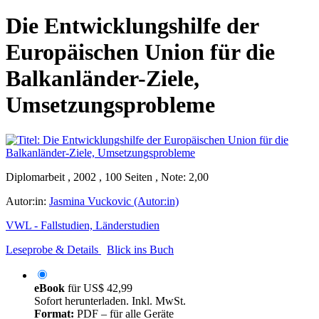
Die Entwicklungshilfe der
Europäischen Union für die
Balkanländer-Ziele,
Umsetzungsprobleme
Diplomarbeit , 2002 , 100 Seiten , Note: 2,00
Autor:in:
Jasmina Vuckovic (Autor:in)
VWL - Fallstudien, Länderstudien
Leseprobe & Details
Blick ins Buch
eBook
für
US$ 42,99
Sofort herunterladen. Inkl. MwSt.
Format:
PDF – für alle Geräte