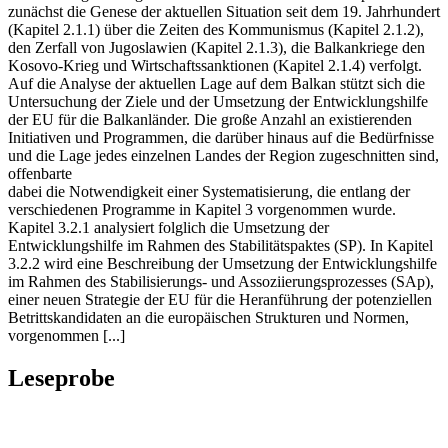
zunächst die Genese der aktuellen Situation seit dem 19. Jahrhundert
(Kapitel 2.1.1) über die Zeiten des Kommunismus (Kapitel 2.1.2),
den Zerfall von Jugoslawien (Kapitel 2.1.3), die Balkankriege den
Kosovo-Krieg und Wirtschaftssanktionen (Kapitel 2.1.4) verfolgt.
Auf die Analyse der aktuellen Lage auf dem Balkan stützt sich die
Untersuchung der Ziele und der Umsetzung der Entwicklungshilfe
der EU für die Balkanländer. Die große Anzahl an existierenden
Initiativen und Programmen, die darüber hinaus auf die Bedürfnisse
und die Lage jedes einzelnen Landes der Region zugeschnitten sind,
offenbarte
dabei die Notwendigkeit einer Systematisierung, die entlang der
verschiedenen Programme in Kapitel 3 vorgenommen wurde.
Kapitel 3.2.1 analysiert folglich die Umsetzung der
Entwicklungshilfe im Rahmen des Stabilitätspaktes (SP). In Kapitel
3.2.2 wird eine Beschreibung der Umsetzung der Entwicklungshilfe
im Rahmen des Stabilisierungs- und Assoziierungsprozesses (SAp),
einer neuen Strategie der EU für die Heranführung der potenziellen
Betrittskandidaten an die europäischen Strukturen und Normen,
vorgenommen [...]
Leseprobe