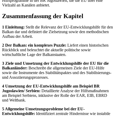
Hilfsprogramme in der BR Jugoslawien, die die EU über eine
Vielzahl an Kanälen anbietet.
Zusammenfassung der Kapitel
1 Einleitung:
Stellt die Relevanz der EU-Entwicklungshilfe für den
Balkan dar und definiert die Zielsetzung sowie den methodischen
Aufbau der Arbeit.
2 Der Balkan: ein komplexes Puzzle:
Liefert einen historischen
Rückblick und beleuchtet die aktuelle politische sowie
wirtschaftliche Lage der Balkanstaaten.
3 Ziele und Umsetzung der Entwicklungshilfe der EU für die
Balkanländer:
Beschreibt die allgemeinen Ziele der EU-Hilfe
sowie die Instrumente des Stabilitätspaktes und des Stabilisierungs-
und Assoziierungsprozesses.
4 Umsetzung der EU-Entwicklungshilfe am Beispiel BR
Jugoslawien/ Serbien:
Detaillierte Analyse der Hilfsmaßnahmen
am Beispiel Serbiens, inklusive der Rolle der EAR, EIB, EBRD
und Weltbank.
5 Allgemeine Umsetzungsprobleme bei der EU-
Entwicklungshilfe:
Identifiziert zentrale Hindernisse wie instabile