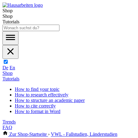
Shop
Shop
Tutorials
De
En
Shop
Tutorials
How to find your topic
How to research effectively
How to structure an academic paper
How to cite correctly
How to format in Word
Trends
FAQ
Zur Shop-Startseite
›
VWL - Fallstudien, Länderstudien