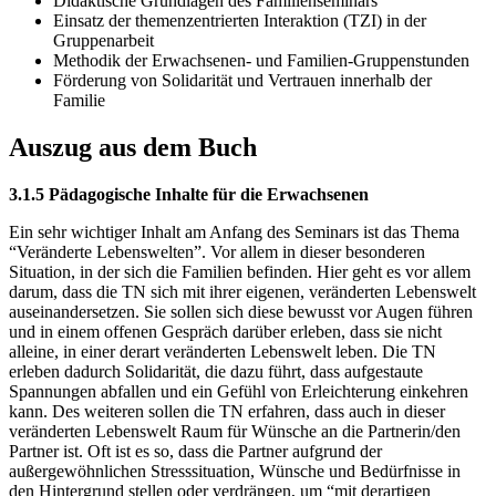
Didaktische Grundlagen des Familienseminars
Einsatz der themenzentrierten Interaktion (TZI) in der
Gruppenarbeit
Methodik der Erwachsenen- und Familien-Gruppenstunden
Förderung von Solidarität und Vertrauen innerhalb der
Familie
Auszug aus dem Buch
3.1.5 Pädagogische Inhalte für die Erwachsenen
Ein sehr wichtiger Inhalt am Anfang des Seminars ist das Thema
“Veränderte Lebenswelten”. Vor allem in dieser besonderen
Situation, in der sich die Familien befinden. Hier geht es vor allem
darum, dass die TN sich mit ihrer eigenen, veränderten Lebenswelt
auseinandersetzen. Sie sollen sich diese bewusst vor Augen führen
und in einem offenen Gespräch darüber erleben, dass sie nicht
alleine, in einer derart veränderten Lebenswelt leben. Die TN
erleben dadurch Solidarität, die dazu führt, dass aufgestaute
Spannungen abfallen und ein Gefühl von Erleichterung einkehren
kann. Des weiteren sollen die TN erfahren, dass auch in dieser
veränderten Lebenswelt Raum für Wünsche an die Partnerin/den
Partner ist. Oft ist es so, dass die Partner aufgrund der
außergewöhnlichen Stresssituation, Wünsche und Bedürfnisse in
den Hintergrund stellen oder verdrängen, um “mit derartigen