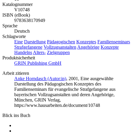
Katalognummer
V10748
ISBN (eBook)
9783638170949
Sprache
Deutsch
Schlagworte
Eine
Darstellung
Pädagogischen
Konzeptes
Familienseminars
Strafgefangene
Vollzugsanstalten
Angehörige
Konzepte
Handelns
Alters-
Zielgruppen
Produktsicherheit
GRIN Publishing GmbH
Arbeit zitieren
Anke Horndasch (Autor:in)
, 2001, Eine ausgewählte
Darstellung des Pädagogischen Konzeptes des
Familienseminars für evangelische Strafgefangene aus
bayerischen Vollzugsanstalten und deren Angehörige,
München, GRIN Verlag,
https://www.hausarbeiten.de/document/10748
Blick ins Buch