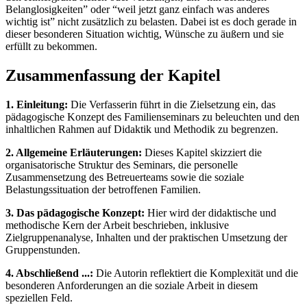
Belanglosigkeiten” oder “weil jetzt ganz einfach was anderes
wichtig ist” nicht zusätzlich zu belasten. Dabei ist es doch gerade in
dieser besonderen Situation wichtig, Wünsche zu äußern und sie
erfüllt zu bekommen.
Zusammenfassung der Kapitel
1. Einleitung:
Die Verfasserin führt in die Zielsetzung ein, das
pädagogische Konzept des Familienseminars zu beleuchten und den
inhaltlichen Rahmen auf Didaktik und Methodik zu begrenzen.
2. Allgemeine Erläuterungen:
Dieses Kapitel skizziert die
organisatorische Struktur des Seminars, die personelle
Zusammensetzung des Betreuerteams sowie die soziale
Belastungssituation der betroffenen Familien.
3. Das pädagogische Konzept:
Hier wird der didaktische und
methodische Kern der Arbeit beschrieben, inklusive
Zielgruppenanalyse, Inhalten und der praktischen Umsetzung der
Gruppenstunden.
4. Abschließend ...:
Die Autorin reflektiert die Komplexität und die
besonderen Anforderungen an die soziale Arbeit in diesem
speziellen Feld.