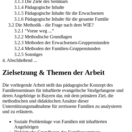
3.1.3 Die Ziele des Seminars
3.1.4 Pädagogische Inhalte
3.1.5 Pädagogische Inhalte für die Erwachsenen
3.1.6 Pädagogische Inhalte für die gesamte Familie
3.2 Die Methodik - die Frage nach dem WIE?
3.2.1 “Vorne weg ...”
3.2.2 Methodische Grundlagen
3.2.3 Methoden der Erwachsenen-Gruppenstunden
3.2.4 Methoden der Familien-Gruppenstunden
3.2.5 Sonstiges
4. Abschließend ...
Zielsetzung & Themen der Arbeit
Die vorliegende Arbeit stellt das pädagogische Konzept des
Familienseminars für inhaftierte evangelische Strafgefangene und
deren Angehörige in Bayern dar, mit dem primären Ziel, die
methodischen und didaktischen Ansätze dieser
Unterstützungsmaßnahme für zerrissene Familien zu analysieren
und zu erläutern.
Soziale Problemlage von Familien mit inhaftierten
Angehörigen