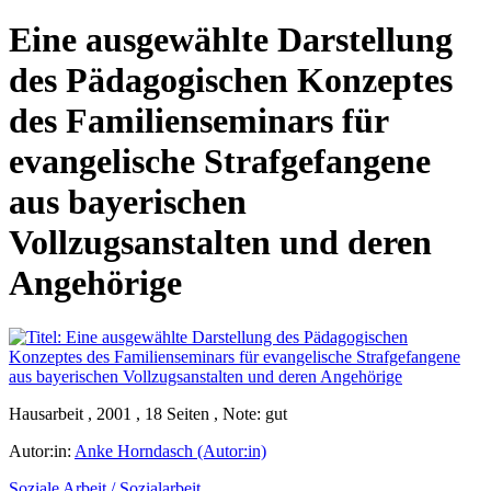
Eine ausgewählte Darstellung
des Pädagogischen Konzeptes
des Familienseminars für
evangelische Strafgefangene
aus bayerischen
Vollzugsanstalten und deren
Angehörige
Hausarbeit , 2001 , 18 Seiten , Note: gut
Autor:in:
Anke Horndasch (Autor:in)
Soziale Arbeit / Sozialarbeit