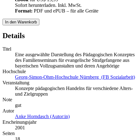
Sofort herunterladen. Inkl. MwSt.
Format:
PDF und ePUB – für alle Geräte
In den Warenkorb
Details
Titel
Eine ausgewählte Darstellung des Pädagogischen Konzeptes
des Familienseminars für evangelische Strafgefangene aus
bayerischen Vollzugsanstalten und deren Angehörige
Hochschule
Georg-Simon-Ohm-Hochschule Nürnberg (FB Sozialarbeit)
Veranstaltung
Konzepte pädagogischen Handelns für verschiedene Alters-
und Zielgruppen
Note
gut
Autor
Anke Horndasch (Autor:in)
Erscheinungsjahr
2001
Seiten
18