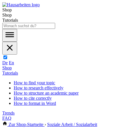
Shop
Shop
Tutorials
De
En
Shop
Tutorials
How to find your topic
How to research effectively
How to structure an academic paper
How to cite correctly
How to format in Word
Trends
FAQ
Zur Shop-Startseite
›
Soziale Arbeit / Sozialarbeit