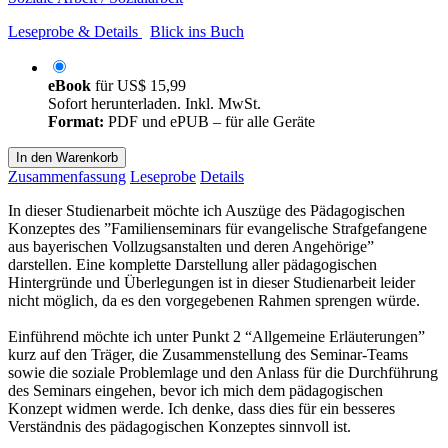
Leseprobe & Details
Blick ins Buch
eBook
für
US$ 15,99
Sofort herunterladen. Inkl. MwSt.
Format:
PDF und ePUB – für alle Geräte
In den Warenkorb
Zusammenfassung
Leseprobe
Details
In dieser Studienarbeit möchte ich Auszüge des Pädagogischen
Konzeptes des ”Familienseminars für evangelische Strafgefangene
aus bayerischen Vollzugsanstalten und deren Angehörige”
darstellen. Eine komplette Darstellung aller pädagogischen
Hintergründe und Überlegungen ist in dieser Studienarbeit leider
nicht möglich, da es den vorgegebenen Rahmen sprengen würde.
Einführend möchte ich unter Punkt 2 “Allgemeine Erläuterungen”
kurz auf den Träger, die Zusammenstellung des Seminar-Teams
sowie die soziale Problemlage und den Anlass für die Durchführung
des Seminars eingehen, bevor ich mich dem pädagogischen
Konzept widmen werde. Ich denke, dass dies für ein besseres
Verständnis des pädagogischen Konzeptes sinnvoll ist.