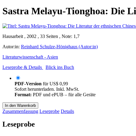
Sastra Melayu-Tionghoa: Die Lit
Hausarbeit , 2002 , 33 Seiten , Note: 1,7
Autor:in:
Reinhard Schulze-Hönighaus (Autor:in)
Literaturwissenschaft - Asien
Leseprobe & Details
Blick ins Buch
PDF-Version
für
US$ 0,99
Sofort herunterladen. Inkl. MwSt.
Format:
PDF und ePUB – für alle Geräte
In den Warenkorb
Zusammenfassung
Leseprobe
Details
Leseprobe