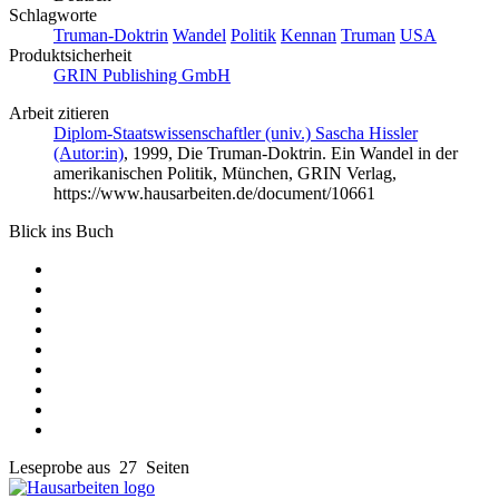
Schlagworte
Truman-Doktrin
Wandel
Politik
Kennan
Truman
USA
Produktsicherheit
GRIN Publishing GmbH
Arbeit zitieren
Diplom-Staatswissenschaftler (univ.) Sascha Hissler
(Autor:in)
, 1999, Die Truman-Doktrin. Ein Wandel in der
amerikanischen Politik, München, GRIN Verlag,
https://www.hausarbeiten.de/document/10661
Blick ins Buch
Leseprobe aus 27 Seiten