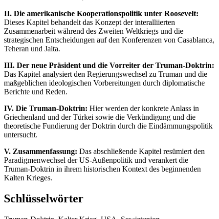
II. Die amerikanische Kooperationspolitik unter Roosevelt:
Dieses Kapitel behandelt das Konzept der interalliierten
Zusammenarbeit während des Zweiten Weltkriegs und die
strategischen Entscheidungen auf den Konferenzen von Casablanca,
Teheran und Jalta.
III. Der neue Präsident und die Vorreiter der Truman-Doktrin:
Das Kapitel analysiert den Regierungswechsel zu Truman und die
maßgeblichen ideologischen Vorbereitungen durch diplomatische
Berichte und Reden.
IV. Die Truman-Doktrin:
Hier werden der konkrete Anlass in
Griechenland und der Türkei sowie die Verkündigung und die
theoretische Fundierung der Doktrin durch die Eindämmungspolitik
untersucht.
V. Zusammenfassung:
Das abschließende Kapitel resümiert den
Paradigmenwechsel der US-Außenpolitik und verankert die
Truman-Doktrin in ihrem historischen Kontext des beginnenden
Kalten Krieges.
Schlüsselwörter