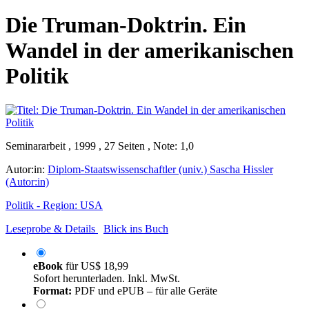
Die Truman-Doktrin. Ein
Wandel in der amerikanischen
Politik
Seminararbeit , 1999 , 27 Seiten , Note: 1,0
Autor:in:
Diplom-Staatswissenschaftler (univ.) Sascha Hissler
(Autor:in)
Politik - Region: USA
Leseprobe & Details
Blick ins Buch
eBook
für
US$ 18,99
Sofort herunterladen. Inkl. MwSt.
Format:
PDF und ePUB – für alle Geräte