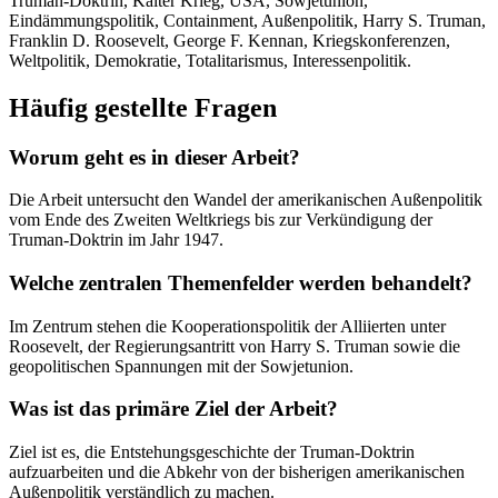
Truman-Doktrin, Kalter Krieg, USA, Sowjetunion,
Eindämmungspolitik, Containment, Außenpolitik, Harry S. Truman,
Franklin D. Roosevelt, George F. Kennan, Kriegskonferenzen,
Weltpolitik, Demokratie, Totalitarismus, Interessenpolitik.
Häufig gestellte Fragen
Worum geht es in dieser Arbeit?
Die Arbeit untersucht den Wandel der amerikanischen Außenpolitik
vom Ende des Zweiten Weltkriegs bis zur Verkündigung der
Truman-Doktrin im Jahr 1947.
Welche zentralen Themenfelder werden behandelt?
Im Zentrum stehen die Kooperationspolitik der Alliierten unter
Roosevelt, der Regierungsantritt von Harry S. Truman sowie die
geopolitischen Spannungen mit der Sowjetunion.
Was ist das primäre Ziel der Arbeit?
Ziel ist es, die Entstehungsgeschichte der Truman-Doktrin
aufzuarbeiten und die Abkehr von der bisherigen amerikanischen
Außenpolitik verständlich zu machen.