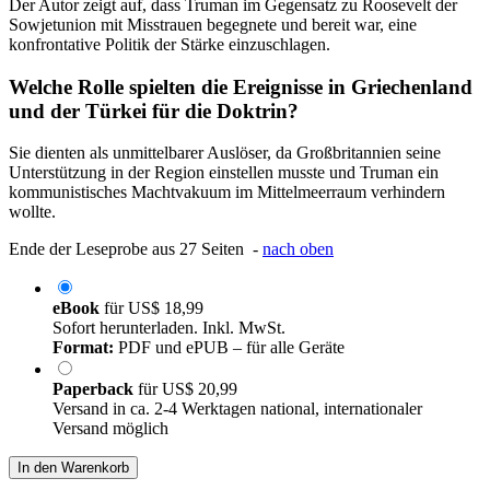
Der Autor zeigt auf, dass Truman im Gegensatz zu Roosevelt der
Sowjetunion mit Misstrauen begegnete und bereit war, eine
konfrontative Politik der Stärke einzuschlagen.
Welche Rolle spielten die Ereignisse in Griechenland
und der Türkei für die Doktrin?
Sie dienten als unmittelbarer Auslöser, da Großbritannien seine
Unterstützung in der Region einstellen musste und Truman ein
kommunistisches Machtvakuum im Mittelmeerraum verhindern
wollte.
Ende der Leseprobe aus 27 Seiten -
nach oben
eBook
für
US$ 18,99
Sofort herunterladen. Inkl. MwSt.
Format:
PDF und ePUB – für alle Geräte
Paperback
für
US$ 20,99
Versand in ca. 2-4 Werktagen national, internationaler
Versand möglich
In den Warenkorb