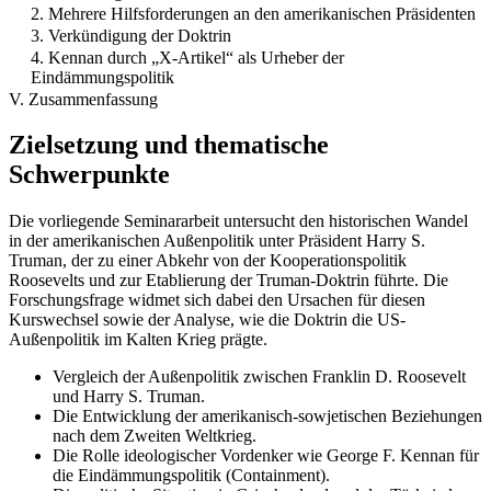
2. Mehrere Hilfsforderungen an den amerikanischen Präsidenten
3. Verkündigung der Doktrin
4. Kennan durch „X-Artikel“ als Urheber der
Eindämmungspolitik
V. Zusammenfassung
Zielsetzung und thematische
Schwerpunkte
Die vorliegende Seminararbeit untersucht den historischen Wandel
in der amerikanischen Außenpolitik unter Präsident Harry S.
Truman, der zu einer Abkehr von der Kooperationspolitik
Roosevelts und zur Etablierung der Truman-Doktrin führte. Die
Forschungsfrage widmet sich dabei den Ursachen für diesen
Kurswechsel sowie der Analyse, wie die Doktrin die US-
Außenpolitik im Kalten Krieg prägte.
Vergleich der Außenpolitik zwischen Franklin D. Roosevelt
und Harry S. Truman.
Die Entwicklung der amerikanisch-sowjetischen Beziehungen
nach dem Zweiten Weltkrieg.
Die Rolle ideologischer Vordenker wie George F. Kennan für
die Eindämmungspolitik (Containment).