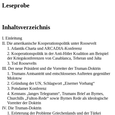
Leseprobe
Inhaltsverzeichnis
I. Einleitung
II. Die amerikanische Kooperationspolitik unter Roosevelt
1. Atlantik-Charta und ARCADIA-Konferenz
2. Kooperationspolitik in der Anti-Hitler Koalition am Beispiel
der Kriegskonferenzen von Casablanca, Teheran und Jalta
3. Tod Roosevelts
III. Der neue Präsident und die Vorreiter der Truman-Doktrin
1. Trumans Amtsantritt und entschlossenes Auftreten gegenüber
Molotow
2. Gründung der UN, Schlagwort „Eiserner Vorhang“
3. Potsdamer Konferenz
4. Kennans „langes Telegramm“, Trumans Brief an Byrnes,
Churchills „Fulton-Rede“ sowie Byrnes Rede als ideologische
Vorreiter der Doktrin
IV. Die Truman-Doktrin
1. Erörterung der Probleme Griechenlands und der Türkei