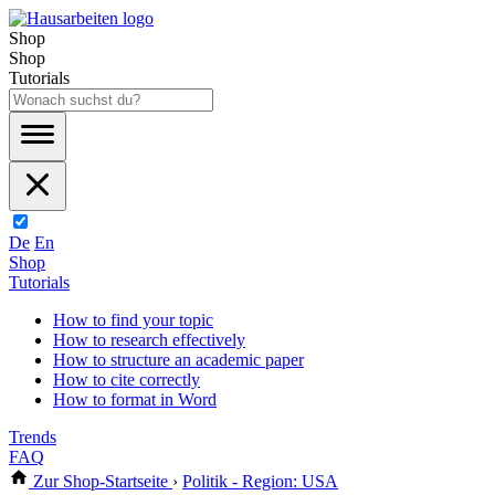
Shop
Shop
Tutorials
De
En
Shop
Tutorials
How to find your topic
How to research effectively
How to structure an academic paper
How to cite correctly
How to format in Word
Trends
FAQ
Zur Shop-Startseite
›
Politik - Region: USA