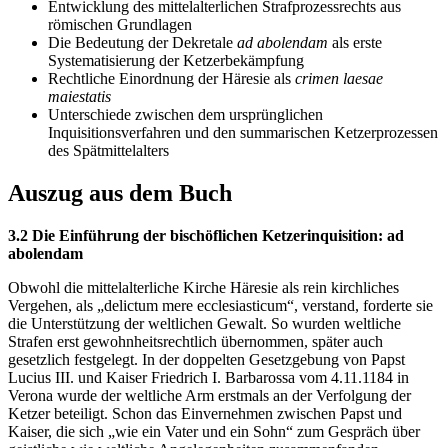
Entwicklung des mittelalterlichen Strafprozessrechts aus
römischen Grundlagen
Die Bedeutung der Dekretale
ad abolendam
als erste
Systematisierung der Ketzerbekämpfung
Rechtliche Einordnung der Häresie als
crimen laesae
maiestatis
Unterschiede zwischen dem ursprünglichen
Inquisitionsverfahren und den summarischen Ketzerprozessen
des Spätmittelalters
Auszug aus dem Buch
3.2 Die Einführung der bischöflichen Ketzerinquisition: ad
abolendam
Obwohl die mittelalterliche Kirche Häresie als rein kirchliches
Vergehen, als „delictum mere ecclesiasticum“, verstand, forderte sie
die Unterstützung der weltlichen Gewalt. So wurden weltliche
Strafen erst gewohnheitsrechtlich übernommen, später auch
gesetzlich festgelegt. In der doppelten Gesetzgebung von Papst
Lucius III. und Kaiser Friedrich I. Barbarossa vom 4.11.1184 in
Verona wurde der weltliche Arm erstmals an der Verfolgung der
Ketzer beteiligt. Schon das Einvernehmen zwischen Papst und
Kaiser, die sich „wie ein Vater und ein Sohn“ zum Gespräch über