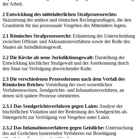
der Arbeit.
2 Entwicklung des mittelalterlichen Strafprozessrechts:
Skizzierung der antiken und römischen Rechtsgrundlagen, die den
Grundstein für das prozessuale Vorgehen des Mittelalters legten.
2.1 Römisches Strafprozessrecht:
Erläuterung der Unterscheidung
zwischen Offizial- und Akkusationsverfahren sowie der Rolle des
Staates als Jurisdiktionsgewalt.
2.2 Die Kirche als neue Jurisdiktionsgewalt:
Darstellung der
Entwicklung kirchlicher Strafgewalt und der Anerkennung durch
den Staat zur Verfolgung abweichender Kulte.
2.3 Die verschiedenen Prozessformen nach dem Verfall des
Römischen Reiches:
Vorstellung der zwei wesentlichen
Verfahrensweisen, Sendgerichts- und Infamationsverfahren, an
denen sich spätere Prozesse orientierten.
2.3.1 Das Sendgerichtsverfahren gegen Laien:
Analyse der
bischöflichen Visitation und der Bedeutung des Sendgerichts als
Sittengericht zur Verfolgung von Vergehen unter Laien.
2.3.2 Das Infamationsverfahren gegen Geistliche:
Untersuchung
des auf Gerüchten basierenden Verfahrens zur Beseitigung