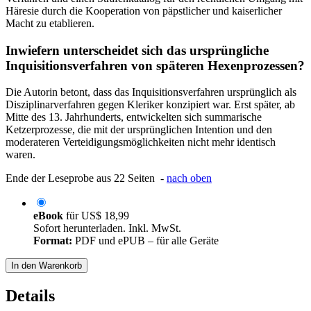
Häresie durch die Kooperation von päpstlicher und kaiserlicher
Macht zu etablieren.
Inwiefern unterscheidet sich das ursprüngliche
Inquisitionsverfahren von späteren Hexenprozessen?
Die Autorin betont, dass das Inquisitionsverfahren ursprünglich als
Disziplinarverfahren gegen Kleriker konzipiert war. Erst später, ab
Mitte des 13. Jahrhunderts, entwickelten sich summarische
Ketzerprozesse, die mit der ursprünglichen Intention und den
moderateren Verteidigungsmöglichkeiten nicht mehr identisch
waren.
Ende der Leseprobe aus 22 Seiten -
nach oben
eBook
für
US$ 18,99
Sofort herunterladen. Inkl. MwSt.
Format:
PDF und ePUB – für alle Geräte
In den Warenkorb
Details