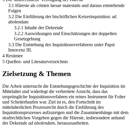
3.1 Häresie als crimen laesae maiestatis und daraus entstehende
Folgen
3.2 Die Einführung der bischöflichen Ketzerinquisition: ad
abolendam
3.2.1 Inhalte der Dekretale
3.2.2 Auswirkungen und Einschätzungen der doppelten
Gesetzgebung
3.3 Die Entstehung des Inquisitionsverfahrens unter Papst
Innocenz III.
4 Resümee
5 Quellen- und Literaturverzeichnis
Zielsetzung & Themen
Die Arbeit untersucht die Entstehungsgeschichte der Inquisition im
Mittelalter und widerlegt die verbreitete Ansicht, dass das
ursprüngliche Inquisitionsverfahren ein reines Instrument für Folter
und Scheiterhaufen war. Ziel ist es, den Fortschritt im
mittelalterlichen Prozessrecht durch die Einführung des
Inquisitionsprozesses aufzuzeigen und die Zusammenhänge mit dem
strafrechtlichen Vorgehen gegen die Häresie, insbesondere anhand
der Dekretale
ad abolendam
, herauszuarbeiten.