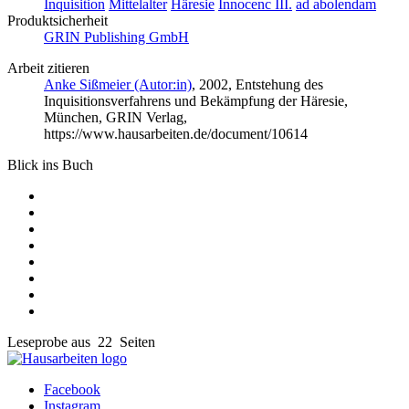
Inquisition
Mittelalter
Häresie
Innocenc III.
ad abolendam
Produktsicherheit
GRIN Publishing GmbH
Arbeit zitieren
Anke Sißmeier (Autor:in)
, 2002, Entstehung des
Inquisitionsverfahrens und Bekämpfung der Häresie,
München, GRIN Verlag,
https://www.hausarbeiten.de/document/10614
Blick ins Buch
Leseprobe aus 22 Seiten
Facebook
Instagram