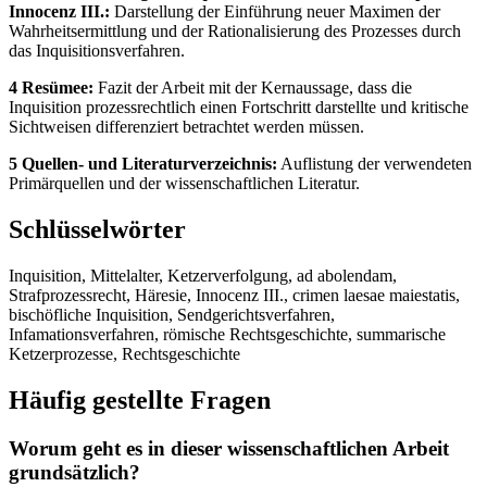
Innocenz III.:
Darstellung der Einführung neuer Maximen der
Wahrheitsermittlung und der Rationalisierung des Prozesses durch
das Inquisitionsverfahren.
4 Resümee:
Fazit der Arbeit mit der Kernaussage, dass die
Inquisition prozessrechtlich einen Fortschritt darstellte und kritische
Sichtweisen differenziert betrachtet werden müssen.
5 Quellen- und Literaturverzeichnis:
Auflistung der verwendeten
Primärquellen und der wissenschaftlichen Literatur.
Schlüsselwörter
Inquisition, Mittelalter, Ketzerverfolgung, ad abolendam,
Strafprozessrecht, Häresie, Innocenz III., crimen laesae maiestatis,
bischöfliche Inquisition, Sendgerichtsverfahren,
Infamationsverfahren, römische Rechtsgeschichte, summarische
Ketzerprozesse, Rechtsgeschichte
Häufig gestellte Fragen
Worum geht es in dieser wissenschaftlichen Arbeit
grundsätzlich?