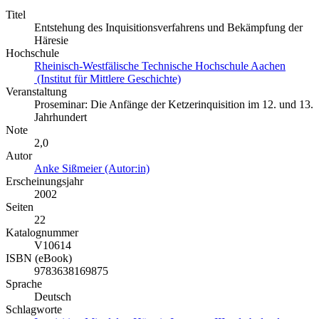
Titel
Entstehung des Inquisitionsverfahrens und Bekämpfung der
Häresie
Hochschule
Rheinisch-Westfälische Technische Hochschule Aachen
(Institut für Mittlere Geschichte)
Veranstaltung
Proseminar: Die Anfänge der Ketzerinquisition im 12. und 13.
Jahrhundert
Note
2,0
Autor
Anke Sißmeier (Autor:in)
Erscheinungsjahr
2002
Seiten
22
Katalognummer
V10614
ISBN (eBook)
9783638169875
Sprache
Deutsch
Schlagworte