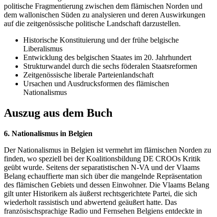
politische Fragmentierung zwischen dem flämischen Norden und
dem wallonischen Süden zu analysieren und deren Auswirkungen
auf die zeitgenössische politische Landschaft darzustellen.
Historische Konstituierung und der frühe belgische
Liberalismus
Entwicklung des belgischen Staates im 20. Jahrhundert
Strukturwandel durch die sechs föderalen Staatsreformen
Zeitgenössische liberale Parteienlandschaft
Ursachen und Ausdrucksformen des flämischen
Nationalismus
Auszug aus dem Buch
6. Nationalismus in Belgien
Der Nationalismus in Belgien ist vermehrt im flämischen Norden zu
finden, wo speziell bei der Koalitionsbildung DE CROOs Kritik
geübt wurde. Seitens der separatistischen N-VA und der Vlaams
Belang echauffierte man sich über die mangelnde Repräsentation
des flämischen Gebiets und dessen Einwohner. Die Vlaams Belang
gilt unter Historikern als äußerst rechtsgerichtete Partei, die sich
wiederholt rassistisch und abwertend geäußert hatte. Das
französischsprachige Radio und Fernsehen Belgiens entdeckte in