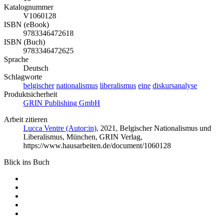
Katalognummer
V1060128
ISBN (eBook)
9783346472618
ISBN (Buch)
9783346472625
Sprache
Deutsch
Schlagworte
belgischer
nationalismus
liberalismus
eine
diskursanalyse
Produktsicherheit
GRIN Publishing GmbH
Arbeit zitieren
Lucca Ventre (Autor:in)
, 2021, Belgischer Nationalismus und
Liberalismus, München, GRIN Verlag,
https://www.hausarbeiten.de/document/1060128
Blick ins Buch