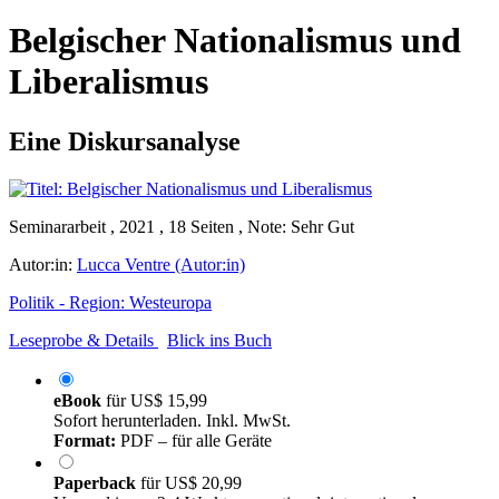
Belgischer Nationalismus und
Liberalismus
Eine Diskursanalyse
Seminararbeit , 2021 , 18 Seiten , Note: Sehr Gut
Autor:in:
Lucca Ventre (Autor:in)
Politik - Region: Westeuropa
Leseprobe & Details
Blick ins Buch
eBook
für
US$ 15,99
Sofort herunterladen. Inkl. MwSt.
Format:
PDF – für alle Geräte
Paperback
für
US$ 20,99