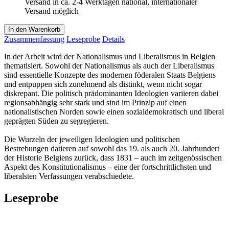
Versand in ca. 2-4 Werktagen national, internationaler
Versand möglich
In den Warenkorb
Zusammenfassung
Leseprobe
Details
In der Arbeit wird der Nationalismus und Liberalismus in Belgien
thematisiert. Sowohl der Nationalismus als auch der Liberalismus
sind essentielle Konzepte des modernen föderalen Staats Belgiens
und entpuppen sich zunehmend als distinkt, wenn nicht sogar
diskrepant. Die politisch prädominanten Ideologien variieren dabei
regionsabhängig sehr stark und sind im Prinzip auf einen
nationalistischen Norden sowie einen sozialdemokratisch und liberal
geprägten Süden zu segregieren.
Die Wurzeln der jeweiligen Ideologien und politischen
Bestrebungen datieren auf sowohl das 19. als auch 20. Jahrhundert
der Historie Belgiens zurück, dass 1831 – auch im zeitgenössischen
Aspekt des Konstitutionalismus – eine der fortschrittlichsten und
liberalsten Verfassungen verabschiedete.
Leseprobe