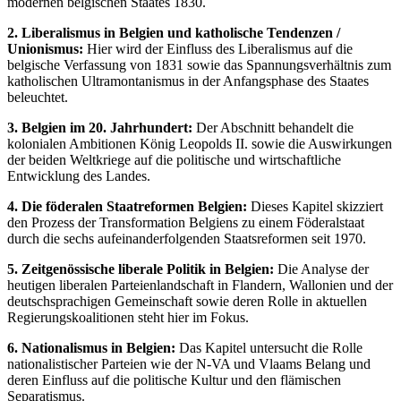
modernen belgischen Staates 1830.
2. Liberalismus in Belgien und katholische Tendenzen /
Unionismus:
Hier wird der Einfluss des Liberalismus auf die
belgische Verfassung von 1831 sowie das Spannungsverhältnis zum
katholischen Ultramontanismus in der Anfangsphase des Staates
beleuchtet.
3. Belgien im 20. Jahrhundert:
Der Abschnitt behandelt die
kolonialen Ambitionen König Leopolds II. sowie die Auswirkungen
der beiden Weltkriege auf die politische und wirtschaftliche
Entwicklung des Landes.
4. Die föderalen Staatreformen Belgien:
Dieses Kapitel skizziert
den Prozess der Transformation Belgiens zu einem Föderalstaat
durch die sechs aufeinanderfolgenden Staatsreformen seit 1970.
5. Zeitgenössische liberale Politik in Belgien:
Die Analyse der
heutigen liberalen Parteienlandschaft in Flandern, Wallonien und der
deutschsprachigen Gemeinschaft sowie deren Rolle in aktuellen
Regierungskoalitionen steht hier im Fokus.
6. Nationalismus in Belgien:
Das Kapitel untersucht die Rolle
nationalistischer Parteien wie der N-VA und Vlaams Belang und
deren Einfluss auf die politische Kultur und den flämischen
Separatismus.