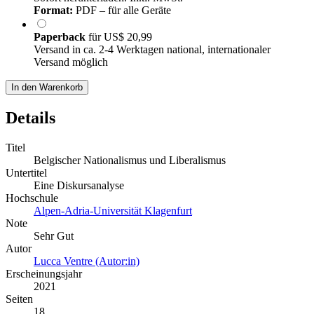
Format:
PDF – für alle Geräte
Paperback
für
US$ 20,99
Versand in ca. 2-4 Werktagen national, internationaler
Versand möglich
In den Warenkorb
Details
Titel
Belgischer Nationalismus und Liberalismus
Untertitel
Eine Diskursanalyse
Hochschule
Alpen-Adria-Universität Klagenfurt
Note
Sehr Gut
Autor
Lucca Ventre (Autor:in)
Erscheinungsjahr
2021
Seiten
18