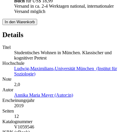
Buch
für
US$ 18,99
Versand in ca. 2-4 Werktagen national, internationaler
Versand möglich
In den Warenkorb
Details
Titel
Studentisches Wohnen in München. Klassischer und
kognitiver Pretest
Hochschule
Ludwig-Maximilians-Universität München (Institut für
Soziologie)
Note
2,0
Autor
Annika Maria Mayer (Autor:in)
Erscheinungsjahr
2019
Seiten
12
Katalognummer
V1059546