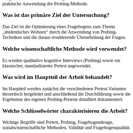
praktische Anwendung der Probing-Methode.
Was ist das primäre Ziel der Untersuchung?
Das Ziel ist die Optimierung eines Fragebogens zum Thema
„studentisches Wohnen“ durch die Anwendung von Probing-
Techniken und die daraus resultierende Überarbeitung der Fragen.
Welche wissenschaftliche Methode wird verwendet?
Es werden qualitative kognitive Interviews (Probing) sowie ein
klassischer, standardisierter Pretest angewendet.
Was wird im Hauptteil der Arbeit behandelt?
Im Hauptteil werden zunächst die verschiedenen Pretest-Varianten
theoretisch hergeleitet und anschließend die Durchführung sowie die
Ergebnisse des eigenen Probing-Pretests detailliert dokumentiert.
Welche Schlüsselwörter charakterisieren die Arbeit?
Wichtige Begriffe sind Pretest, Probing, Fragebogendesign,
sozialwissenschaftliche Methoden, Validität und Fragebogenqualität.