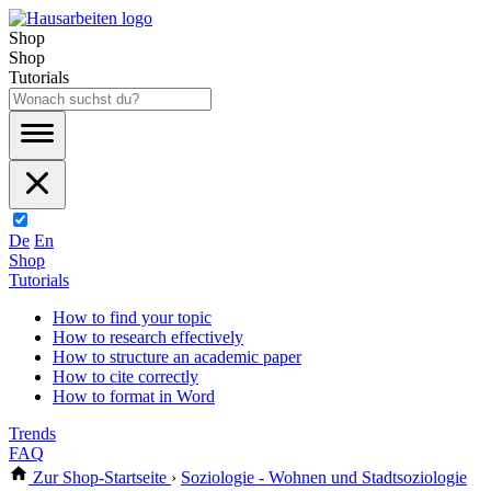
Shop
Shop
Tutorials
De
En
Shop
Tutorials
How to find your topic
How to research effectively
How to structure an academic paper
How to cite correctly
How to format in Word
Trends
FAQ
Zur Shop-Startseite
›
Soziologie - Wohnen und Stadtsoziologie