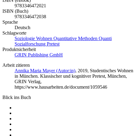
ISBN (eBook)
9783346472021
ISBN (Buch)
9783346472038
Sprache
Deutsch
Schlagworte
Soziologie Wohnen Quantitative Methoden Quanti
Sozialforschung Pretest
Produktsicherheit
GRIN Publishing GmbH
Arbeit zitieren
Annika Maria Mayer (Autor:in)
, 2019, Studentisches Wohnen
in München. Klassischer und kognitiver Pretest, München,
GRIN Verlag,
https://www.hausarbeiten.de/document/1059546
Blick ins Buch