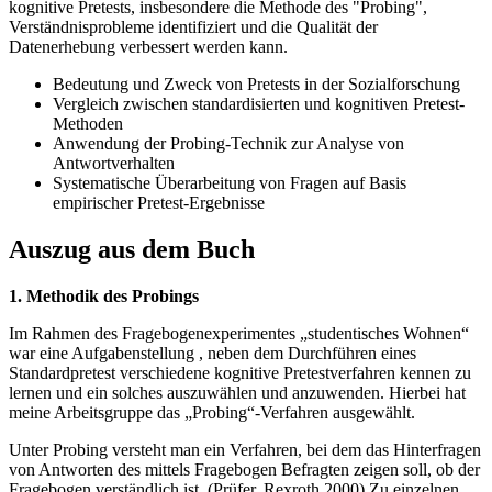
kognitive Pretests, insbesondere die Methode des "Probing",
Verständnisprobleme identifiziert und die Qualität der
Datenerhebung verbessert werden kann.
Bedeutung und Zweck von Pretests in der Sozialforschung
Vergleich zwischen standardisierten und kognitiven Pretest-
Methoden
Anwendung der Probing-Technik zur Analyse von
Antwortverhalten
Systematische Überarbeitung von Fragen auf Basis
empirischer Pretest-Ergebnisse
Auszug aus dem Buch
1. Methodik des Probings
Im Rahmen des Fragebogenexperimentes „studentisches Wohnen“
war eine Aufgabenstellung , neben dem Durchführen eines
Standardpretest verschiedene kognitive Pretestverfahren kennen zu
lernen und ein solches auszuwählen und anzuwenden. Hierbei hat
meine Arbeitsgruppe das „Probing“-Verfahren ausgewählt.
Unter Probing versteht man ein Verfahren, bei dem das Hinterfragen
von Antworten des mittels Fragebogen Befragten zeigen soll, ob der
Fragebogen verständlich ist. (Prüfer, Rexroth 2000) Zu einzelnen