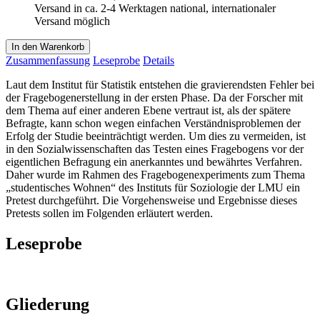
Versand in ca. 2-4 Werktagen national, internationaler
Versand möglich
In den Warenkorb
Zusammenfassung
Leseprobe
Details
Laut dem Institut für Statistik entstehen die gravierendsten Fehler bei
der Fragebogenerstellung in der ersten Phase. Da der Forscher mit
dem Thema auf einer anderen Ebene vertraut ist, als der spätere
Befragte, kann schon wegen einfachen Verständnisproblemen der
Erfolg der Studie beeinträchtigt werden. Um dies zu vermeiden, ist
in den Sozialwissenschaften das Testen eines Fragebogens vor der
eigentlichen Befragung ein anerkanntes und bewährtes Verfahren.
Daher wurde im Rahmen des Fragebogenexperiments zum Thema
„studentisches Wohnen“ des Instituts für Soziologie der LMU ein
Pretest durchgeführt. Die Vorgehensweise und Ergebnisse dieses
Pretests sollen im Folgenden erläutert werden.
Leseprobe
Gliederung