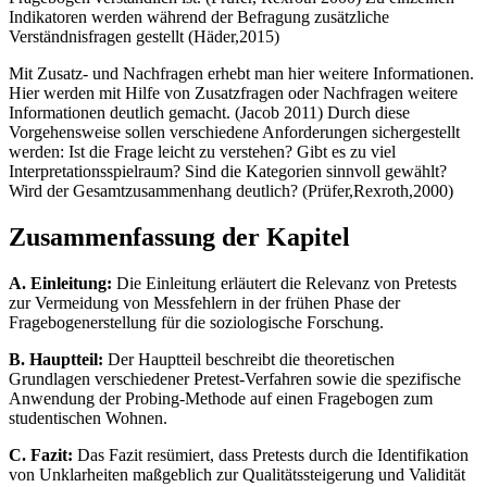
Indikatoren werden während der Befragung zusätzliche
Verständnisfragen gestellt (Häder,2015)
Mit Zusatz- und Nachfragen erhebt man hier weitere Informationen.
Hier werden mit Hilfe von Zusatzfragen oder Nachfragen weitere
Informationen deutlich gemacht. (Jacob 2011) Durch diese
Vorgehensweise sollen verschiedene Anforderungen sichergestellt
werden: Ist die Frage leicht zu verstehen? Gibt es zu viel
Interpretationsspielraum? Sind die Kategorien sinnvoll gewählt?
Wird der Gesamtzusammenhang deutlich? (Prüfer,Rexroth,2000)
Zusammenfassung der Kapitel
A. Einleitung:
Die Einleitung erläutert die Relevanz von Pretests
zur Vermeidung von Messfehlern in der frühen Phase der
Fragebogenerstellung für die soziologische Forschung.
B. Hauptteil:
Der Hauptteil beschreibt die theoretischen
Grundlagen verschiedener Pretest-Verfahren sowie die spezifische
Anwendung der Probing-Methode auf einen Fragebogen zum
studentischen Wohnen.
C. Fazit:
Das Fazit resümiert, dass Pretests durch die Identifikation
von Unklarheiten maßgeblich zur Qualitätssteigerung und Validität