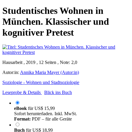
Studentisches Wohnen in
München. Klassischer und
kognitiver Pretest
Hausarbeit , 2019 , 12 Seiten , Note: 2,0
Autor:in:
Annika Maria Mayer (Autor:in)
Soziologie - Wohnen und Stadtsoziologie
Leseprobe & Details
Blick ins Buch
eBook
für
US$ 15,99
Sofort herunterladen. Inkl. MwSt.
Format:
PDF – für alle Geräte
Buch
für
US$ 18,99