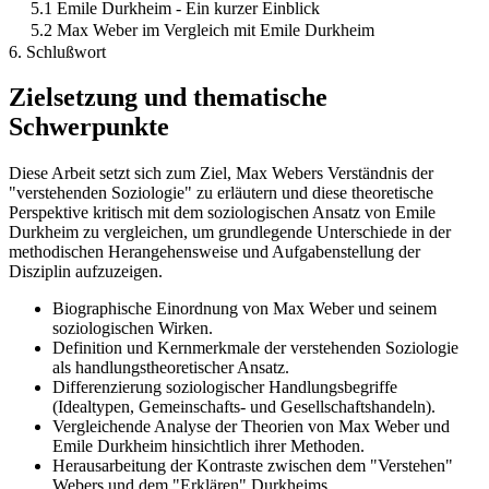
5.1 Emile Durkheim - Ein kurzer Einblick
5.2 Max Weber im Vergleich mit Emile Durkheim
6. Schlußwort
Zielsetzung und thematische
Schwerpunkte
Diese Arbeit setzt sich zum Ziel, Max Webers Verständnis der
"verstehenden Soziologie" zu erläutern und diese theoretische
Perspektive kritisch mit dem soziologischen Ansatz von Emile
Durkheim zu vergleichen, um grundlegende Unterschiede in der
methodischen Herangehensweise und Aufgabenstellung der
Disziplin aufzuzeigen.
Biographische Einordnung von Max Weber und seinem
soziologischen Wirken.
Definition und Kernmerkmale der verstehenden Soziologie
als handlungstheoretischer Ansatz.
Differenzierung soziologischer Handlungsbegriffe
(Idealtypen, Gemeinschafts- und Gesellschaftshandeln).
Vergleichende Analyse der Theorien von Max Weber und
Emile Durkheim hinsichtlich ihrer Methoden.
Herausarbeitung der Kontraste zwischen dem "Verstehen"
Webers und dem "Erklären" Durkheims.