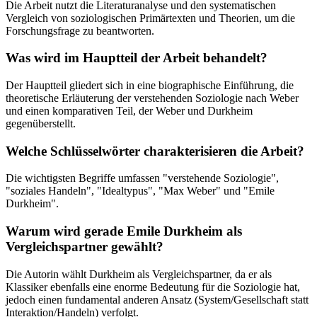
Die Arbeit nutzt die Literaturanalyse und den systematischen
Vergleich von soziologischen Primärtexten und Theorien, um die
Forschungsfrage zu beantworten.
Was wird im Hauptteil der Arbeit behandelt?
Der Hauptteil gliedert sich in eine biographische Einführung, die
theoretische Erläuterung der verstehenden Soziologie nach Weber
und einen komparativen Teil, der Weber und Durkheim
gegenüberstellt.
Welche Schlüsselwörter charakterisieren die Arbeit?
Die wichtigsten Begriffe umfassen "verstehende Soziologie",
"soziales Handeln", "Idealtypus", "Max Weber" und "Emile
Durkheim".
Warum wird gerade Emile Durkheim als
Vergleichspartner gewählt?
Die Autorin wählt Durkheim als Vergleichspartner, da er als
Klassiker ebenfalls eine enorme Bedeutung für die Soziologie hat,
jedoch einen fundamental anderen Ansatz (System/Gesellschaft statt
Interaktion/Handeln) verfolgt.