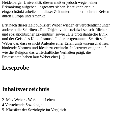
Heidelberger Universität, diesen muß er jedoch wegen einer
Erkrankung aufgeben, insgesamt sieben Jahre kann er nur
eingeschränkt arbeiten, in dieser Zeit unternimmt er mehrere Reisen
durch Europa und Amerika.
Erst nach dieser Zeit publiziert Weber wieder, er veröffentlicht unter
anderem die Schriften „Die `Objektivität´ sozialwissenschaftlicher
und sozialpolitischer Erkenntnis“ sowie „Die protestantische Ethik
und der Geist des Kapitalismus“. In der erstgenannten Schrift stellt
Weber dar, dass es nicht Aufgabe einer Erfahrungswissenschaft sei,
bindende Normen und Ideale zu ermitteln. In letzterer zeigt er auf
wie die Religion das wirtschaftliche Verhalten prägt, die
Protestanten haben laut Weber eher [...]
Leseprobe
Inhaltsverzeichnis
2. Max Weber - Werk und Leben
4.Verstehende Soziologie
5. Klassiker der Soziologie im Vergleich