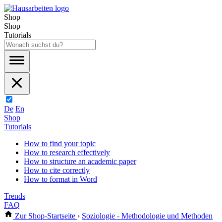
Shop
Shop
Tutorials
De
En
Shop
Tutorials
How to find your topic
How to research effectively
How to structure an academic paper
How to cite correctly
How to format in Word
Trends
FAQ
Zur Shop-Startseite
›
Soziologie - Methodologie und Methoden