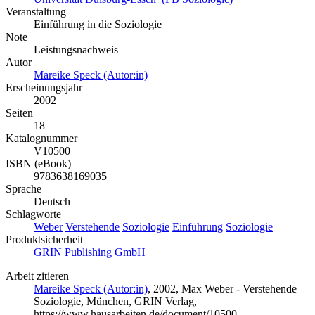
Veranstaltung
Einführung in die Soziologie
Note
Leistungsnachweis
Autor
Mareike Speck (Autor:in)
Erscheinungsjahr
2002
Seiten
18
Katalognummer
V10500
ISBN (eBook)
9783638169035
Sprache
Deutsch
Schlagworte
Weber
Verstehende
Soziologie
Einführung
Soziologie
Produktsicherheit
GRIN Publishing GmbH
Arbeit zitieren
Mareike Speck (Autor:in)
, 2002, Max Weber - Verstehende
Soziologie, München, GRIN Verlag,
https://www.hausarbeiten.de/document/10500