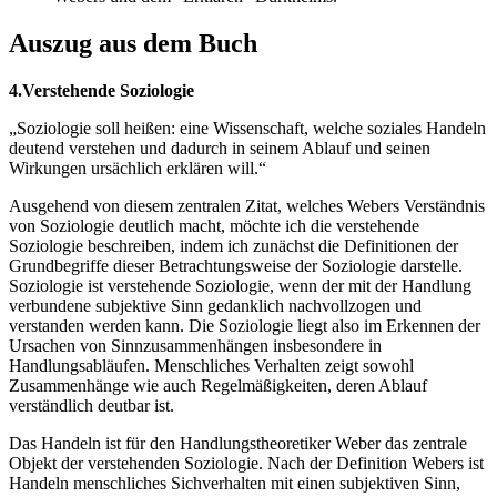
Auszug aus dem Buch
4.Verstehende Soziologie
„Soziologie soll heißen: eine Wissenschaft, welche soziales Handeln
deutend verstehen und dadurch in seinem Ablauf und seinen
Wirkungen ursächlich erklären will.“
Ausgehend von diesem zentralen Zitat, welches Webers Verständnis
von Soziologie deutlich macht, möchte ich die verstehende
Soziologie beschreiben, indem ich zunächst die Definitionen der
Grundbegriffe dieser Betrachtungsweise der Soziologie darstelle.
Soziologie ist verstehende Soziologie, wenn der mit der Handlung
verbundene subjektive Sinn gedanklich nachvollzogen und
verstanden werden kann. Die Soziologie liegt also im Erkennen der
Ursachen von Sinnzusammenhängen insbesondere in
Handlungsabläufen. Menschliches Verhalten zeigt sowohl
Zusammenhänge wie auch Regelmäßigkeiten, deren Ablauf
verständlich deutbar ist.
Das Handeln ist für den Handlungstheoretiker Weber das zentrale
Objekt der verstehenden Soziologie. Nach der Definition Webers ist
Handeln menschliches Sichverhalten mit einen subjektiven Sinn,