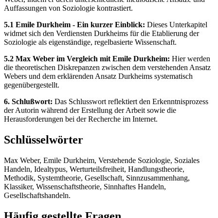
Auffassungen von Soziologie kontrastiert.
5.1 Emile Durkheim - Ein kurzer Einblick:
Dieses Unterkapitel
widmet sich den Verdiensten Durkheims für die Etablierung der
Soziologie als eigenständige, regelbasierte Wissenschaft.
5.2 Max Weber im Vergleich mit Emile Durkheim:
Hier werden
die theoretischen Diskrepanzen zwischen dem verstehenden Ansatz
Webers und dem erklärenden Ansatz Durkheims systematisch
gegenübergestellt.
6. Schlußwort:
Das Schlusswort reflektiert den Erkenntnisprozess
der Autorin während der Erstellung der Arbeit sowie die
Herausforderungen bei der Recherche im Internet.
Schlüsselwörter
Max Weber, Emile Durkheim, Verstehende Soziologie, Soziales
Handeln, Idealtypus, Werturteilsfreiheit, Handlungstheorie,
Methodik, Systemtheorie, Gesellschaft, Sinnzusammenhang,
Klassiker, Wissenschaftstheorie, Sinnhaftes Handeln,
Gesellschaftshandeln.
Häufig gestellte Fragen