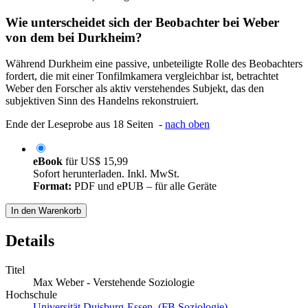
Wie unterscheidet sich der Beobachter bei Weber
von dem bei Durkheim?
Während Durkheim eine passive, unbeteiligte Rolle des Beobachters
fordert, die mit einer Tonfilmkamera vergleichbar ist, betrachtet
Weber den Forscher als aktiv verstehendes Subjekt, das den
subjektiven Sinn des Handelns rekonstruiert.
Ende der Leseprobe aus 18 Seiten -
nach oben
eBook
für
US$ 15,99
Sofort herunterladen. Inkl. MwSt.
Format:
PDF und ePUB – für alle Geräte
In den Warenkorb
Details
Titel
Max Weber - Verstehende Soziologie
Hochschule
Universität Duisburg-Essen (FB Soziologie)