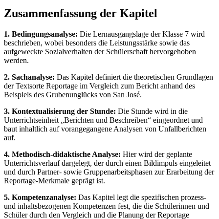
Zusammenfassung der Kapitel
1. Bedingungsanalyse:
Die Lernausgangslage der Klasse 7 wird
beschrieben, wobei besonders die Leistungsstärke sowie das
aufgeweckte Sozialverhalten der Schülerschaft hervorgehoben
werden.
2. Sachanalyse:
Das Kapitel definiert die theoretischen Grundlagen
der Textsorte Reportage im Vergleich zum Bericht anhand des
Beispiels des Grubenunglücks von San José.
3. Kontextualisierung der Stunde:
Die Stunde wird in die
Unterrichtseinheit „Berichten und Beschreiben“ eingeordnet und
baut inhaltlich auf vorangegangene Analysen von Unfallberichten
auf.
4. Methodisch-didaktische Analyse:
Hier wird der geplante
Unterrichtsverlauf dargelegt, der durch einen Bildimpuls eingeleitet
und durch Partner- sowie Gruppenarbeitsphasen zur Erarbeitung der
Reportage-Merkmale geprägt ist.
5. Kompetenzanalyse:
Das Kapitel legt die spezifischen prozess-
und inhaltsbezogenen Kompetenzen fest, die die Schülerinnen und
Schüler durch den Vergleich und die Planung der Reportage