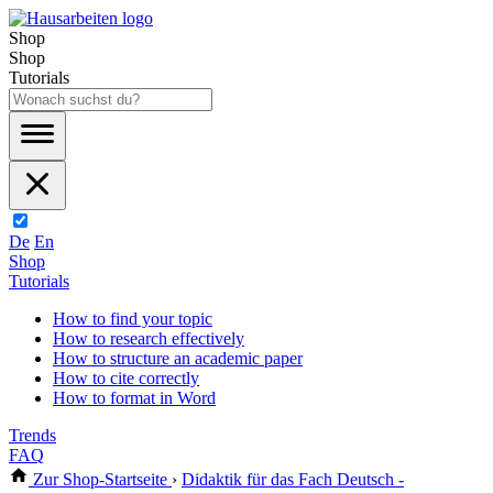
Shop
Shop
Tutorials
De
En
Shop
Tutorials
How to find your topic
How to research effectively
How to structure an academic paper
How to cite correctly
How to format in Word
Trends
FAQ
Zur Shop-Startseite
›
Didaktik für das Fach Deutsch -