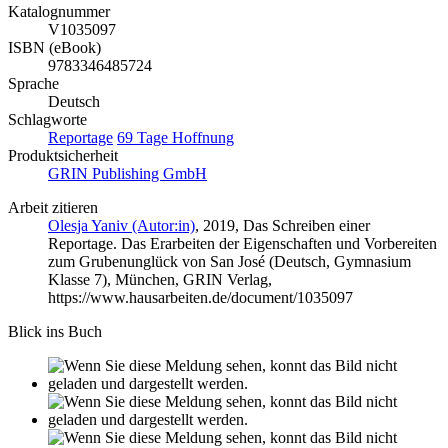
Katalognummer
V1035097
ISBN (eBook)
9783346485724
Sprache
Deutsch
Schlagworte
Reportage
69 Tage Hoffnung
Produktsicherheit
GRIN Publishing GmbH
Arbeit zitieren
Olesja Yaniv (Autor:in)
, 2019, Das Schreiben einer
Reportage. Das Erarbeiten der Eigenschaften und Vorbereiten
zum Grubenunglück von San José (Deutsch, Gymnasium
Klasse 7), München, GRIN Verlag,
https://www.hausarbeiten.de/document/1035097
Blick ins Buch