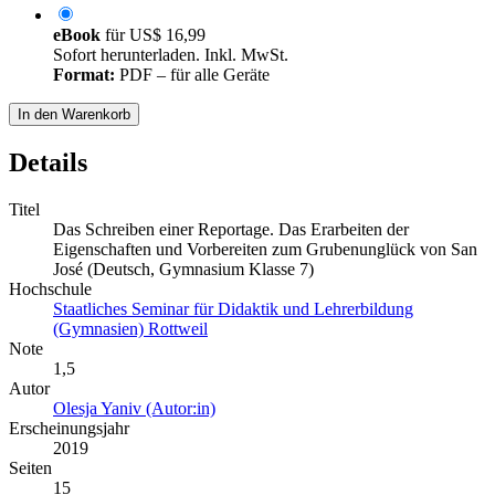
eBook
für
US$ 16,99
Sofort herunterladen. Inkl. MwSt.
Format:
PDF – für alle Geräte
In den Warenkorb
Details
Titel
Das Schreiben einer Reportage. Das Erarbeiten der
Eigenschaften und Vorbereiten zum Grubenunglück von San
José (Deutsch, Gymnasium Klasse 7)
Hochschule
Staatliches Seminar für Didaktik und Lehrerbildung
(Gymnasien) Rottweil
Note
1,5
Autor
Olesja Yaniv (Autor:in)
Erscheinungsjahr
2019
Seiten
15