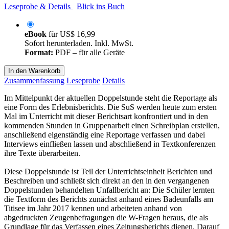
Leseprobe & Details
Blick ins Buch
eBook
für
US$ 16,99
Sofort herunterladen. Inkl. MwSt.
Format:
PDF – für alle Geräte
In den Warenkorb
Zusammenfassung
Leseprobe
Details
Im Mittelpunkt der aktuellen Doppelstunde steht die Reportage als
eine Form des Erlebnisberichts. Die SuS werden heute zum ersten
Mal im Unterricht mit dieser Berichtsart konfrontiert und in den
kommenden Stunden in Gruppenarbeit einen Schreibplan erstellen,
anschließend eigenständig eine Reportage verfassen und dabei
Interviews einfließen lassen und abschließend in Textkonferenzen
ihre Texte überarbeiten.
Diese Doppelstunde ist Teil der Unterrichtseinheit Berichten und
Beschreiben und schließt sich direkt an den in den vergangenen
Doppelstunden behandelten Unfallbericht an: Die Schüler lernten
die Textform des Berichts zunächst anhand eines Badeunfalls am
Titisee im Jahr 2017 kennen und arbeiteten anhand von
abgedruckten Zeugenbefragungen die W-Fragen heraus, die als
Grundlage für das Verfassen eines Zeitungsberichts dienen. Darauf