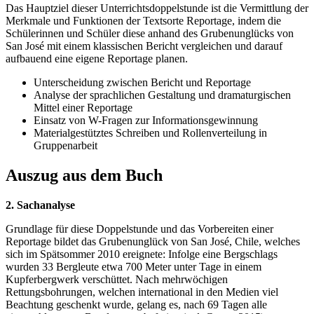
Das Hauptziel dieser Unterrichtsdoppelstunde ist die Vermittlung der
Merkmale und Funktionen der Textsorte Reportage, indem die
Schülerinnen und Schüler diese anhand des Grubenunglücks von
San José mit einem klassischen Bericht vergleichen und darauf
aufbauend eine eigene Reportage planen.
Unterscheidung zwischen Bericht und Reportage
Analyse der sprachlichen Gestaltung und dramaturgischen
Mittel einer Reportage
Einsatz von W-Fragen zur Informationsgewinnung
Materialgestütztes Schreiben und Rollenverteilung in
Gruppenarbeit
Auszug aus dem Buch
2. Sachanalyse
Grundlage für diese Doppelstunde und das Vorbereiten einer
Reportage bildet das Grubenunglück von San José, Chile, welches
sich im Spätsommer 2010 ereignete: Infolge eine Bergschlags
wurden 33 Bergleute etwa 700 Meter unter Tage in einem
Kupferbergwerk verschüttet. Nach mehrwöchigen
Rettungsbohrungen, welchen international in den Medien viel
Beachtung geschenkt wurde, gelang es, nach 69 Tagen alle