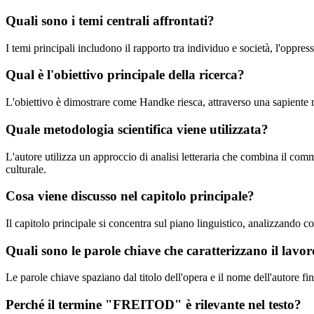
Quali sono i temi centrali affrontati?
I temi principali includono il rapporto tra individuo e società, l'oppre
Qual è l'obiettivo principale della ricerca?
L'obiettivo è dimostrare come Handke riesca, attraverso una sapiente ma
Quale metodologia scientifica viene utilizzata?
L'autore utilizza un approccio di analisi letteraria che combina il com
culturale.
Cosa viene discusso nel capitolo principale?
Il capitolo principale si concentra sul piano linguistico, analizzando c
Quali sono le parole chiave che caratterizzano il lavo
Le parole chiave spaziano dal titolo dell'opera e il nome dell'autore fi
Perché il termine "FREITOD" è rilevante nel testo?