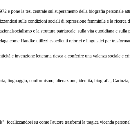
972 e pone la tesi centrale sul superamento della biografia personale attr
zandosi sulle condizioni sociali di repressione femminile e la ricerca di
ionalsocialismo e la struttura patriarcale, sulla vita quotidiana e sulla p
daga come Handke utilizzi espedienti retorici e linguistici per trasforma
icità e invenzione letteraria riesca a conferire una valenza sociale e cri
ia, linguaggio, conformismo, alienazione, identità, biografia, Carinzia, 
 focalizzandosi su come l'autore trasformi la tragica vicenda personale