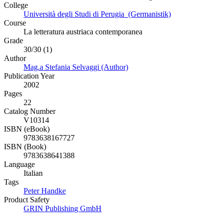
College
Università degli Studi di Perugia (Germanistik)
Course
La letteratura austriaca contemporanea
Grade
30/30 (1)
Author
Mag.a Stefania Selvaggi (Author)
Publication Year
2002
Pages
22
Catalog Number
V10314
ISBN (eBook)
9783638167727
ISBN (Book)
9783638641388
Language
Italian
Tags
Peter Handke
Product Safety
GRIN Publishing GmbH