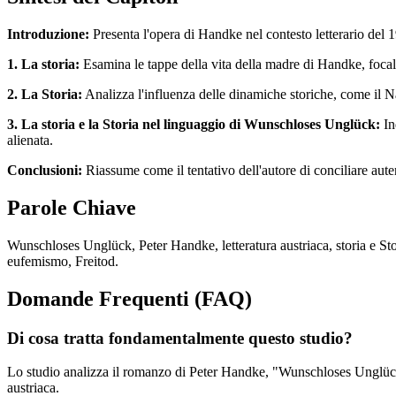
Introduzione:
Presenta l'opera di Handke nel contesto letterario del 1
1. La storia:
Esamina le tappe della vita della madre di Handke, focaliz
2. La Storia:
Analizza l'influenza delle dinamiche storiche, come il Naz
3. La storia e la Storia nel linguaggio di Wunschloses Unglück:
In
alienata.
Conclusioni:
Riassume come il tentativo dell'autore di conciliare autent
Parole Chiave
Wunschloses Unglück, Peter Handke, letteratura austriaca, storia e Stor
eufemismo, Freitod.
Domande Frequenti (FAQ)
Di cosa tratta fondamentalmente questo studio?
Lo studio analizza il romanzo di Peter Handke, "Wunschloses Unglück",
austriaca.