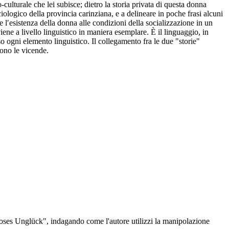
lturale che lei subisce; dietro la storia privata di questa donna
ciologico della provincia carinziana, e a delineare in poche frasi alcuni
l′esistenza della donna alle condizioni della socializzazione in un
iene a livello linguistico in maniera esemplare. È il linguaggio, in
so ogni elemento linguistico. Il collegamento fra le due "storie"
cono le vicende.
hloses Unglück", indagando come l'autore utilizzi la manipolazione