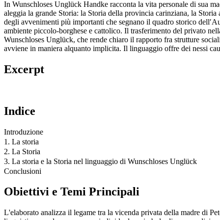
In Wunschloses Unglück Handke racconta la vita personale di sua madre 
aleggia la grande Storia: la Storia della provincia carinziana, la Stori
degli avvenimenti più importanti che segnano il quadro storico dell′Au
ambiente piccolo-borghese e cattolico. Il trasferimento del privato nell
Wunschloses Unglück, che rende chiaro il rapporto fra strutture sociali 
avviene in maniera alquanto implicita. Il linguaggio offre dei nessi cau
Excerpt
Indice
Introduzione
1. La storia
2. La Storia
3. La storia e la Storia nel linguaggio di Wunschloses Unglück
Conclusioni
Obiettivi e Temi Principali
L'elaborato analizza il legame tra la vicenda privata della madre di 