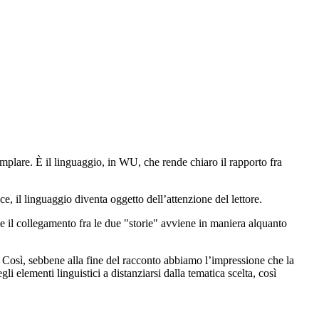
semplare. È il linguaggio, in WU, che rende chiaro il rapporto fra
 il linguaggio diventa oggetto dell’attenzione del lettore.
che il collegamento fra le due "storie" avviene in maniera alquanto
. Così, sebbene alla fine del racconto abbiamo l’impressione che la
li elementi linguistici a distanziarsi dalla tematica scelta, così