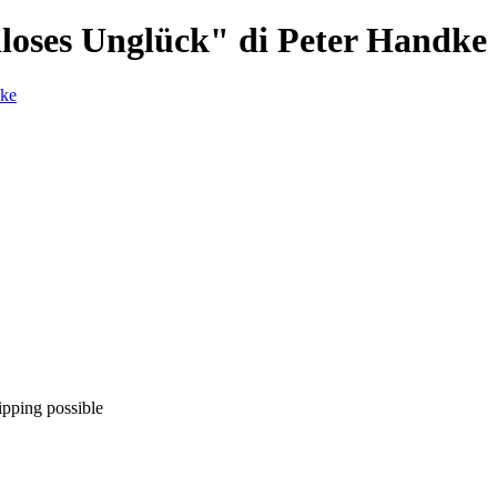
hloses Unglück" di Peter Handke
ipping possible