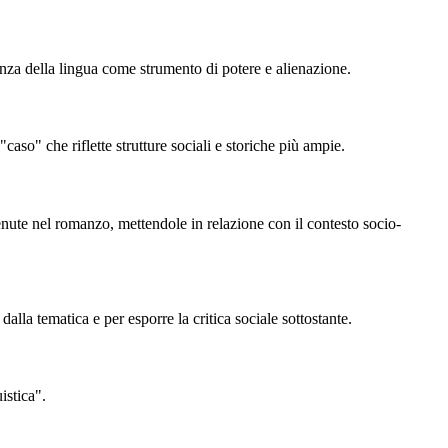
tanza della lingua come strumento di potere e alienazione.
so" che riflette strutture sociali e storiche più ampie.
tenute nel romanzo, mettendole in relazione con il contesto socio-
alla tematica e per esporre la critica sociale sottostante.
istica".