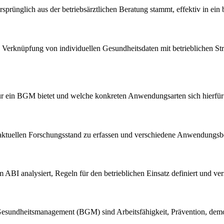
rsprünglich aus der betriebsärztlichen Beratung stammt, effektiv in e
ie Verknüpfung von individuellen Gesundheitsdaten mit betrieblichen 
für ein BGM bietet und welche konkreten Anwendungsarten sich hierfür a
 aktuellen Forschungsstand zu erfassen und verschiedene Anwendungsbe
 ABI analysiert, Regeln für den betrieblichen Einsatz definiert und ve
sundheitsmanagement (BGM) sind Arbeitsfähigkeit, Prävention, demogr