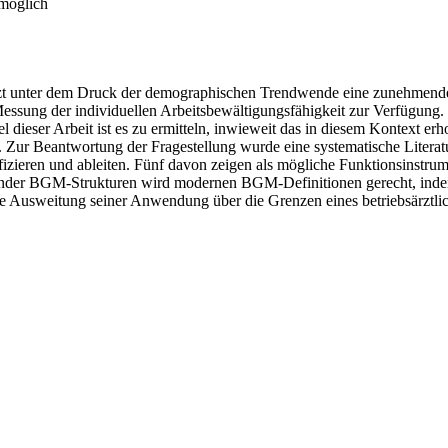
 möglich
etzt unter dem Druck der demographischen Trendwende eine zunehmende 
essung der individuellen Arbeitsbewältigungsfähigkeit zur Verfügung. 
l dieser Arbeit ist es zu ermitteln, inwieweit das in diesem Kontext er
ur Beantwortung der Fragestellung wurde eine systematische Literatu
izieren und ableiten. Fünf davon zeigen als mögliche Funktionsinstr
elnder BGM-Strukturen wird modernen BGM-Definitionen gerecht, indem
 Die Ausweitung seiner Anwendung über die Grenzen eines betriebsärztl