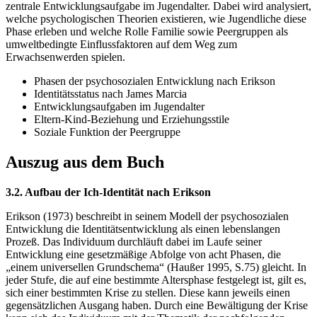
zentrale Entwicklungsaufgabe im Jugendalter. Dabei wird analysiert,
welche psychologischen Theorien existieren, wie Jugendliche diese
Phase erleben und welche Rolle Familie sowie Peergruppen als
umweltbedingte Einflussfaktoren auf dem Weg zum
Erwachsenwerden spielen.
Phasen der psychosozialen Entwicklung nach Erikson
Identitätsstatus nach James Marcia
Entwicklungsaufgaben im Jugendalter
Eltern-Kind-Beziehung und Erziehungsstile
Soziale Funktion der Peergruppe
Auszug aus dem Buch
3.2. Aufbau der Ich-Identität nach Erikson
Erikson (1973) beschreibt in seinem Modell der psychosozialen
Entwicklung die Identitätsentwicklung als einen lebenslangen
Prozeß. Das Individuum durchläuft dabei im Laufe seiner
Entwicklung eine gesetzmäßige Abfolge von acht Phasen, die
„einem universellen Grundschema“ (Haußer 1995, S.75) gleicht. In
jeder Stufe, die auf eine bestimmte Altersphase festgelegt ist, gilt es,
sich einer bestimmten Krise zu stellen. Diese kann jeweils einen
gegensätzlichen Ausgang haben. Durch eine Bewältigung der Krise