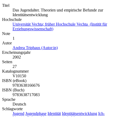
Titel
Das Jugendalter. Theorien und empirische Befunde zur
Identitätsentwicklung
Hochschule
Universität Vechta; früher Hochschule Vechta (Institit für
Erziehungswissenschaft)
Note
1
Autor
Andrea Triphaus (Autor:in)
Erscheinungsjahr
2002
Seiten
27
Katalognummer
V10150
ISBN (eBook)
9783638166676
ISBN (Buch)
9783638717083
Sprache
Deutsch
Schlagworte
Jugend
Jugendphase
Identität
Identitätsentwicklung
Ich-