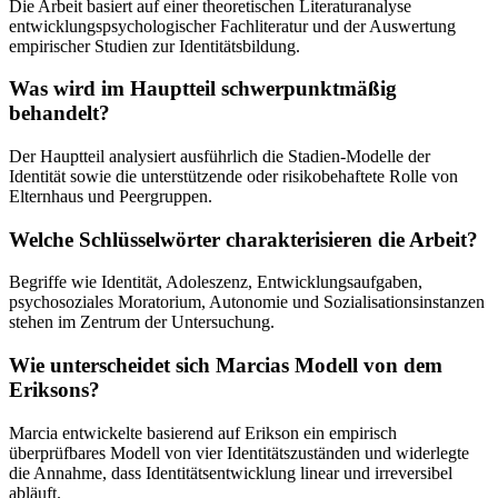
Die Arbeit basiert auf einer theoretischen Literaturanalyse
entwicklungspsychologischer Fachliteratur und der Auswertung
empirischer Studien zur Identitätsbildung.
Was wird im Hauptteil schwerpunktmäßig
behandelt?
Der Hauptteil analysiert ausführlich die Stadien-Modelle der
Identität sowie die unterstützende oder risikobehaftete Rolle von
Elternhaus und Peergruppen.
Welche Schlüsselwörter charakterisieren die Arbeit?
Begriffe wie Identität, Adoleszenz, Entwicklungsaufgaben,
psychosoziales Moratorium, Autonomie und Sozialisationsinstanzen
stehen im Zentrum der Untersuchung.
Wie unterscheidet sich Marcias Modell von dem
Eriksons?
Marcia entwickelte basierend auf Erikson ein empirisch
überprüfbares Modell von vier Identitätszuständen und widerlegte
die Annahme, dass Identitätsentwicklung linear und irreversibel
abläuft.