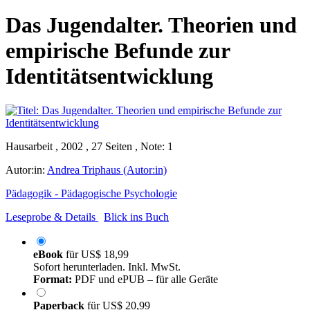
Das Jugendalter. Theorien und
empirische Befunde zur
Identitätsentwicklung
Hausarbeit , 2002 , 27 Seiten , Note: 1
Autor:in:
Andrea Triphaus (Autor:in)
Pädagogik - Pädagogische Psychologie
Leseprobe & Details
Blick ins Buch
eBook
für
US$ 18,99
Sofort herunterladen. Inkl. MwSt.
Format:
PDF und ePUB – für alle Geräte
Paperback
für
US$ 20,99