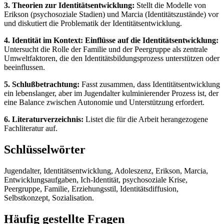
3. Theorien zur Identitätsentwicklung:
Stellt die Modelle von
Erikson (psychosoziale Stadien) und Marcia (Identitätszustände) vor
und diskutiert die Problematik der Identitätsentwicklung.
4. Identität im Kontext: Einflüsse auf die Identitätsentwicklung:
Untersucht die Rolle der Familie und der Peergruppe als zentrale
Umweltfaktoren, die den Identitätsbildungsprozess unterstützen oder
beeinflussen.
5. Schlußbetrachtung:
Fasst zusammen, dass Identitätsentwicklung
ein lebenslanger, aber im Jugendalter kulminierender Prozess ist, der
eine Balance zwischen Autonomie und Unterstützung erfordert.
6. Literaturverzeichnis:
Listet die für die Arbeit herangezogene
Fachliteratur auf.
Schlüsselwörter
Jugendalter, Identitätsentwicklung, Adoleszenz, Erikson, Marcia,
Entwicklungsaufgaben, Ich-Identität, psychosoziale Krise,
Peergruppe, Familie, Erziehungsstil, Identitätsdiffusion,
Selbstkonzept, Sozialisation.
Häufig gestellte Fragen