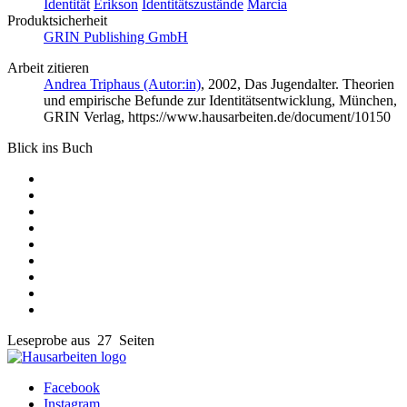
Identität
Erikson
Identitätszustände
Marcia
Produktsicherheit
GRIN Publishing GmbH
Arbeit zitieren
Andrea Triphaus (Autor:in)
, 2002, Das Jugendalter. Theorien
und empirische Befunde zur Identitätsentwicklung, München,
GRIN Verlag, https://www.hausarbeiten.de/document/10150
Blick ins Buch
Leseprobe aus 27 Seiten
Facebook
Instagram