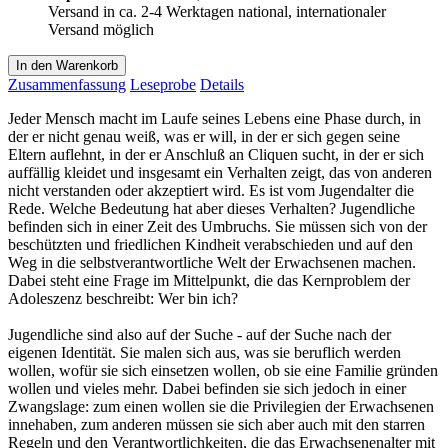
Versand in ca. 2-4 Werktagen national, internationaler
Versand möglich
In den Warenkorb
Zusammenfassung
Leseprobe
Details
Jeder Mensch macht im Laufe seines Lebens eine Phase durch, in
der er nicht genau weiß, was er will, in der er sich gegen seine
Eltern auflehnt, in der er Anschluß an Cliquen sucht, in der er sich
auffällig kleidet und insgesamt ein Verhalten zeigt, das von anderen
nicht verstanden oder akzeptiert wird. Es ist vom Jugendalter die
Rede. Welche Bedeutung hat aber dieses Verhalten? Jugendliche
befinden sich in einer Zeit des Umbruchs. Sie müssen sich von der
beschützten und friedlichen Kindheit verabschieden und auf den
Weg in die selbstverantwortliche Welt der Erwachsenen machen.
Dabei steht eine Frage im Mittelpunkt, die das Kernproblem der
Adoleszenz beschreibt: Wer bin ich?
Jugendliche sind also auf der Suche - auf der Suche nach der
eigenen Identität. Sie malen sich aus, was sie beruflich werden
wollen, wofür sie sich einsetzen wollen, ob sie eine Familie gründen
wollen und vieles mehr. Dabei befinden sie sich jedoch in einer
Zwangslage: zum einen wollen sie die Privilegien der Erwachsenen
innehaben, zum anderen müssen sie sich aber auch mit den starren
Regeln und den Verantwortlichkeiten, die das Erwachsenenalter mit