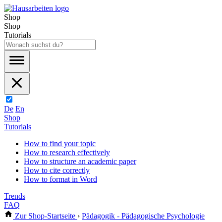
Shop
Shop
Tutorials
De
En
Shop
Tutorials
How to find your topic
How to research effectively
How to structure an academic paper
How to cite correctly
How to format in Word
Trends
FAQ
Zur Shop-Startseite
›
Pädagogik - Pädagogische Psychologie