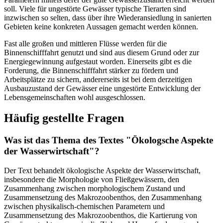
soll. Viele für ungestörte Gewässer typische Tierarten sind
inzwischen so selten, dass über ihre Wiederansiedlung in sanierten
Gebieten keine konkreten Aussagen gemacht werden können.
Fast alle großen und mittleren Flüsse werden für die
Binnenschifffahrt genutzt und sind aus diesem Grund oder zur
Energiegewinnung aufgestaut worden. Einerseits gibt es die
Forderung, die Binnenschifffahrt stärker zu fördern und
Arbeitsplätze zu sichern, andererseits ist bei dem derzeitigen
Ausbauzustand der Gewässer eine ungestörte Entwicklung der
Lebensgemeinschaften wohl ausgeschlossen.
Häufig gestellte Fragen
Was ist das Thema des Textes "Ökologsche Aspekte
der Wasserwirtschaft"?
Der Text behandelt ökologische Aspekte der Wasserwirtschaft,
insbesondere die Morphologie von Fließgewässern, den
Zusammenhang zwischen morphologischem Zustand und
Zusammensetzung des Makrozoobenthos, den Zusammenhang
zwischen physikalisch-chemischen Parametern und
Zusammensetzung des Makrozoobenthos, die Kartierung von