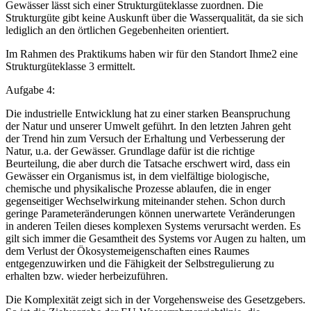
Gewässer lässt sich einer Strukturgüteklasse zuordnen. Die
Strukturgüte gibt keine Auskunft über die Wasserqualität, da sie sich
lediglich an den örtlichen Gegebenheiten orientiert.
Im Rahmen des Praktikums haben wir für den Standort Ihme2 eine
Strukturgüteklasse 3 ermittelt.
Aufgabe 4:
Die industrielle Entwicklung hat zu einer starken Beanspruchung
der Natur und unserer Umwelt geführt. In den letzten Jahren geht
der Trend hin zum Versuch der Erhaltung und Verbesserung der
Natur, u.a. der Gewässer. Grundlage dafür ist die richtige
Beurteilung, die aber durch die Tatsache erschwert wird, dass ein
Gewässer ein Organismus ist, in dem vielfältige biologische,
chemische und physikalische Prozesse ablaufen, die in enger
gegenseitiger Wechselwirkung miteinander stehen. Schon durch
geringe Parameteränderungen können unerwartete Veränderungen
in anderen Teilen dieses komplexen Systems verursacht werden. Es
gilt sich immer die Gesamtheit des Systems vor Augen zu halten, um
dem Verlust der Ökosystemeigenschaften eines Raumes
entgegenzuwirken und die Fähigkeit der Selbstregulierung zu
erhalten bzw. wieder herbeizuführen.
Die Komplexität zeigt sich in der Vorgehensweise des Gesetzgebers.