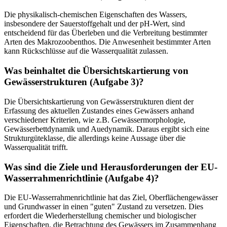
Die physikalisch-chemischen Eigenschaften des Wassers,
insbesondere der Sauerstoffgehalt und der pH-Wert, sind
entscheidend für das Überleben und die Verbreitung bestimmter
Arten des Makrozoobenthos. Die Anwesenheit bestimmter Arten
kann Rückschlüsse auf die Wasserqualität zulassen.
Was beinhaltet die Übersichtskartierung von
Gewässerstrukturen (Aufgabe 3)?
Die Übersichtskartierung von Gewässerstrukturen dient der
Erfassung des aktuellen Zustandes eines Gewässers anhand
verschiedener Kriterien, wie z.B. Gewässermorphologie,
Gewässerbettdynamik und Auedynamik. Daraus ergibt sich eine
Strukturgüteklasse, die allerdings keine Aussage über die
Wasserqualität trifft.
Was sind die Ziele und Herausforderungen der EU-
Wasserrahmenrichtlinie (Aufgabe 4)?
Die EU-Wasserrahmenrichtlinie hat das Ziel, Oberflächengewässer
und Grundwasser in einen "guten" Zustand zu versetzen. Dies
erfordert die Wiederherstellung chemischer und biologischer
Eigenschaften, die Betrachtung des Gewässers im Zusammenhang