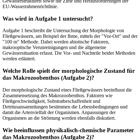
Gewässerstrukturen sowie die Ziele und Herausforderungen der
EU-Wasserrahmenrichtlinie.
Was wird in Aufgabe 1 untersucht?
Aufgabe 1 beschreibt die Untersuchung der Morphologie von
Fließgewässern, am Beispiel der Ihme, mittels der "Vor-Ort" und der
"100 m" Methode. Dabei werden abiotische Faktoren,
makrooptische Verunreinigungen und die allgemeine
Gewässersituation erfasst. Die Vor- und Nachteile beider Methoden
werden erläutert.
Welche Rolle spielt der morphologische Zustand für
das Makrozoobenthos (Aufgabe 2)?
Der morphologische Zustand eines Fließgewässers beeinflusst die
Zusammensetzung des Makrozoobenthos. Faktoren wie
Fließgeschwindigkeit, Substratbeschaffenheit und
Detritusansammlungen bestimmen die Lebensbedingungen und
damit die Artenvielfalt der Organismen. Anpassungen der
Organismen an die Strömung werden ebenfalls diskutiert.
Wie beeinflussen physikalisch-chemische Parameter
das Makrozoobenthos (Aufgabe 2)?