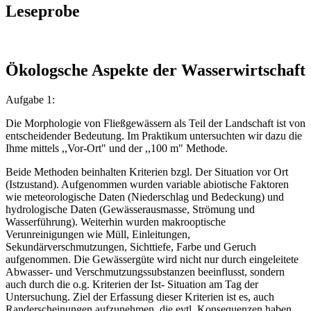
Leseprobe
Ökologsche Aspekte der Wasserwirtschaft
Aufgabe 1:
Die Morphologie von Fließgewässern als Teil der Landschaft ist von
entscheidender Bedeutung. Im Praktikum untersuchten wir dazu die
Ihme mittels ,,Vor-Ort" und der ,,100 m" Methode.
Beide Methoden beinhalten Kriterien bzgl. Der Situation vor Ort
(Istzustand). Aufgenommen wurden variable abiotische Faktoren
wie meteorologische Daten (Niederschlag und Bedeckung) und
hydrologische Daten (Gewässerausmasse, Strömung und
Wasserführung). Weiterhin wurden makrooptische
Verunreinigungen wie Müll, Einleitungen,
Sekundärverschmutzungen, Sichttiefe, Farbe und Geruch
aufgenommen. Die Gewässergüte wird nicht nur durch eingeleitete
Abwasser- und Verschmutzungssubstanzen beeinflusst, sondern
auch durch die o.g. Kriterien der Ist- Situation am Tag der
Untersuchung. Ziel der Erfassung dieser Kriterien ist es, auch
Randerscheinungen aufzunehmen, die evtl. Konsequenzen haben.