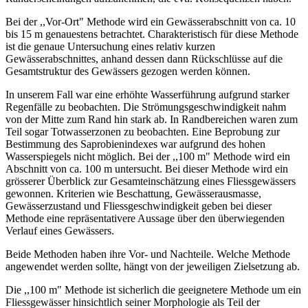
Bei der ,,Vor-Ort" Methode wird ein Gewässerabschnitt von ca. 10
bis 15 m genauestens betrachtet. Charakteristisch für diese Methode
ist die genaue Untersuchung eines relativ kurzen
Gewässerabschnittes, anhand dessen dann Rückschlüsse auf die
Gesamtstruktur des Gewässers gezogen werden können.
In unserem Fall war eine erhöhte Wasserführung aufgrund starker
Regenfälle zu beobachten. Die Strömungsgeschwindigkeit nahm
von der Mitte zum Rand hin stark ab. In Randbereichen waren zum
Teil sogar Totwasserzonen zu beobachten. Eine Beprobung zur
Bestimmung des Saprobienindexes war aufgrund des hohen
Wasserspiegels nicht möglich. Bei der ,,100 m" Methode wird ein
Abschnitt von ca. 100 m untersucht. Bei dieser Methode wird ein
grösserer Überblick zur Gesamteinschätzung eines Fliessgewässers
gewonnen. Kriterien wie Beschattung, Gewässerausmasse,
Gewässerzustand und Fliessgeschwindigkeit geben bei dieser
Methode eine repräsentativere Aussage über den überwiegenden
Verlauf eines Gewässers.
Beide Methoden haben ihre Vor- und Nachteile. Welche Methode
angewendet werden sollte, hängt von der jeweiligen Zielsetzung ab.
Die ,,100 m" Methode ist sicherlich die geeignetere Methode um ein
Fliessgewässer hinsichtlich seiner Morphologie als Teil der