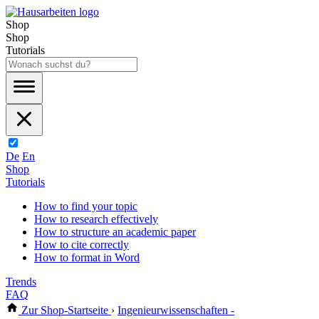
Shop
Shop
Tutorials
De
En
Shop
Tutorials
How to find your topic
How to research effectively
How to structure an academic paper
How to cite correctly
How to format in Word
Trends
FAQ
Zur Shop-Startseite
›
Ingenieurwissenschaften -