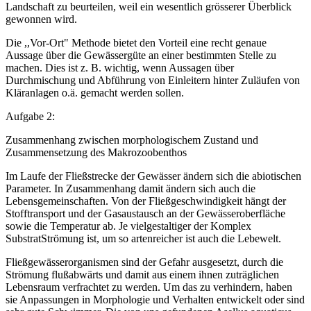
Landschaft zu beurteilen, weil ein wesentlich grösserer Überblick
gewonnen wird.
Die ,,Vor-Ort" Methode bietet den Vorteil eine recht genaue
Aussage über die Gewässergüte an einer bestimmten Stelle zu
machen. Dies ist z. B. wichtig, wenn Aussagen über
Durchmischung und Abführung von Einleitern hinter Zuläufen von
Kläranlagen o.ä. gemacht werden sollen.
Aufgabe 2:
Zusammenhang zwischen morphologischem Zustand und
Zusammensetzung des Makrozoobenthos
Im Laufe der Fließstrecke der Gewässer ändern sich die abiotischen
Parameter. In Zusammenhang damit ändern sich auch die
Lebensgemeinschaften. Von der Fließgeschwindigkeit hängt der
Stofftransport und der Gasaustausch an der Gewässeroberfläche
sowie die Temperatur ab. Je vielgestaltiger der Komplex
SubstratStrömung ist, um so artenreicher ist auch die Lebewelt.
Fließgewässerorganismen sind der Gefahr ausgesetzt, durch die
Strömung flußabwärts und damit aus einem ihnen zuträglichen
Lebensraum verfrachtet zu werden. Um das zu verhindern, haben
sie Anpassungen in Morphologie und Verhalten entwickelt oder sind