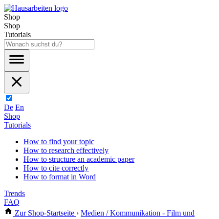
Shop
Shop
Tutorials
De
En
Shop
Tutorials
How to find your topic
How to research effectively
How to structure an academic paper
How to cite correctly
How to format in Word
Trends
FAQ
Zur Shop-Startseite
›
Medien / Kommunikation - Film und