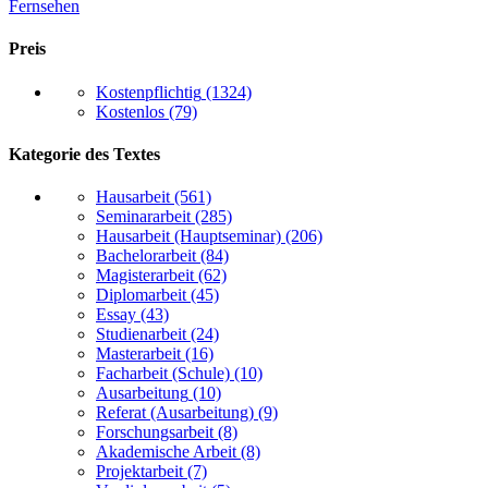
Fernsehen
Preis
Kostenpflichtig
(1324)
Kostenlos
(79)
Kategorie des Textes
Hausarbeit
(561)
Seminararbeit
(285)
Hausarbeit (Hauptseminar)
(206)
Bachelorarbeit
(84)
Magisterarbeit
(62)
Diplomarbeit
(45)
Essay
(43)
Studienarbeit
(24)
Masterarbeit
(16)
Facharbeit (Schule)
(10)
Ausarbeitung
(10)
Referat (Ausarbeitung)
(9)
Forschungsarbeit
(8)
Akademische Arbeit
(8)
Projektarbeit
(7)