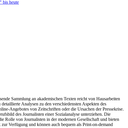
" bis heute
ssende Sammlung an akademischen Texten reicht von Hausarbeiten
 detaillierte Analysen zu den verschiedensten Aspekten des
ine-Angebotes von Zeitschriften oder die Ursachen der Pressekrise.
ufsbild des Journalisten einer Sozialanalyse unterziehen. Die
die Rolle von Journalisten in der modernen Gesellschaft und bieten
Book zur Verfügung und können auch bequem als Print-on-demand