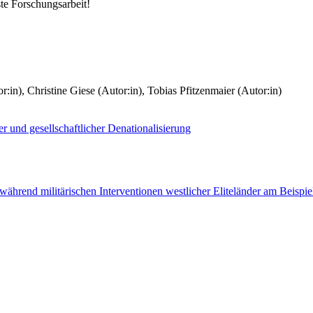
te Forschungsarbeit!
r:in)
,
Christine Giese (Autor:in)
,
Tobias Pfitzenmaier (Autor:in)
und gesellschaftlicher Denationalisierung
 während militärischen Interventionen westlicher Eliteländer am Beispi