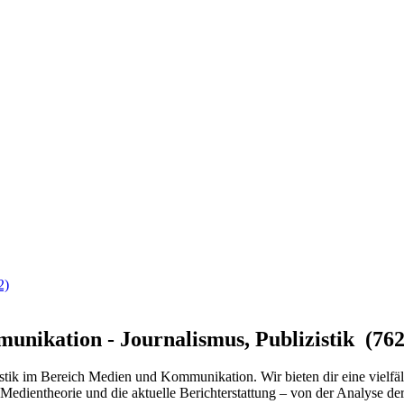
2)
unikation - Journalismus, Publizistik (762
tik im Bereich Medien und Kommunikation. Wir bieten dir eine vielfäl
Medientheorie und die aktuelle Berichterstattung – von der Analyse der 