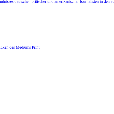
nisses deutscher, britischer und amerikanischer Journalisten in den a
itiken des Mediums Print