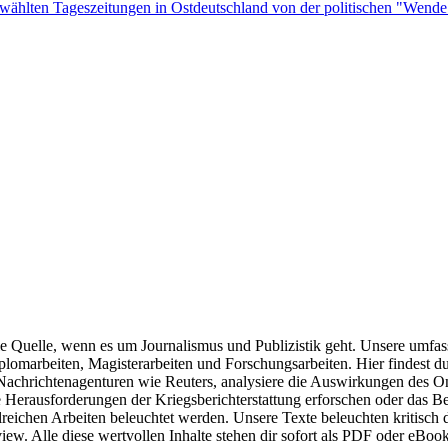
gewählten Tageszeitungen in Ostdeutschland von der politischen "Wende
e Quelle, wenn es um Journalismus und Publizistik geht. Unsere umfa
lomarbeiten, Magisterarbeiten und Forschungsarbeiten. Hier findest du
Nachrichtenagenturen wie Reuters, analysiere die Auswirkungen des Onl
 Herausforderungen der Kriegsberichterstattung erforschen oder das Ber
lreichen Arbeiten beleuchtet werden. Unsere Texte beleuchten kritisch 
erview. Alle diese wertvollen Inhalte stehen dir sofort als PDF oder e